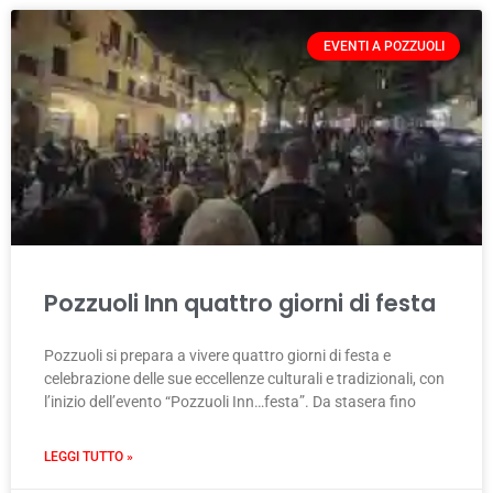
EVENTI A POZZUOLI
Pozzuoli Inn quattro giorni di festa
Pozzuoli si prepara a vivere quattro giorni di festa e
celebrazione delle sue eccellenze culturali e tradizionali, con
l’inizio dell’evento “Pozzuoli Inn…festa”. Da stasera fino
LEGGI TUTTO »