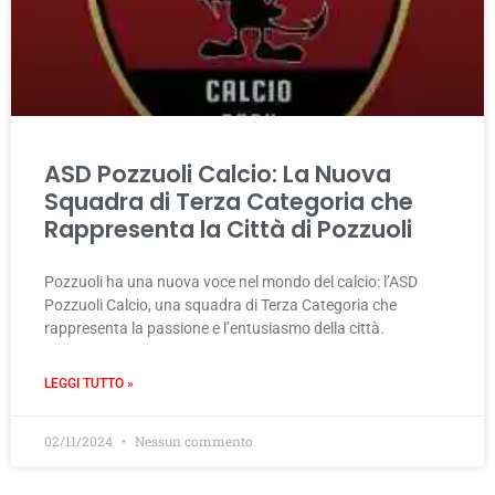
ASD Pozzuoli Calcio: La Nuova
Squadra di Terza Categoria che
Rappresenta la Città di Pozzuoli
Pozzuoli ha una nuova voce nel mondo del calcio: l’ASD
Pozzuoli Calcio, una squadra di Terza Categoria che
rappresenta la passione e l’entusiasmo della città.
LEGGI TUTTO »
02/11/2024
Nessun commento