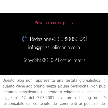
Privacy e cookie policy
Redazione
+39 0810050523
info@pozzuolimania.com
Copyright © 2022 Pozzuolimania
Questo blog non rappresenta una testata giornalistica in
quanto viene aggiornato senza alcuna periodicità. Non può
pertanto considerarsi un prodotto editoriale ai sensi della
legge n° 62 del 7.03.2001. L’autore del blog non è
responsabile del contenuto dei commenti ai post, nè del