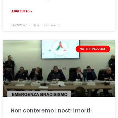
LEGGI TUTTO »
03/05/2025
Nessun commento
NOTIZIE POZZUOLI
Non conteremo i nostri morti!