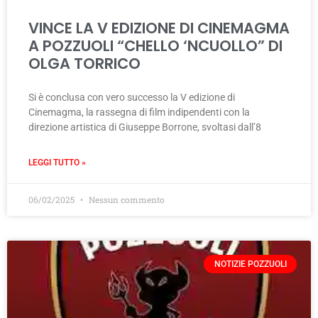
VINCE LA V EDIZIONE DI CINEMAGMA
A POZZUOLI “CHELLO ‘NCUOLLO” DI
OLGA TORRICO
Si è conclusa con vero successo la V edizione di
Cinemagma, la rassegna di film indipendenti con la
direzione artistica di Giuseppe Borrone, svoltasi dall’8
LEGGI TUTTO »
06/02/2025
Nessun commento
NOTIZIE POZZUOLI