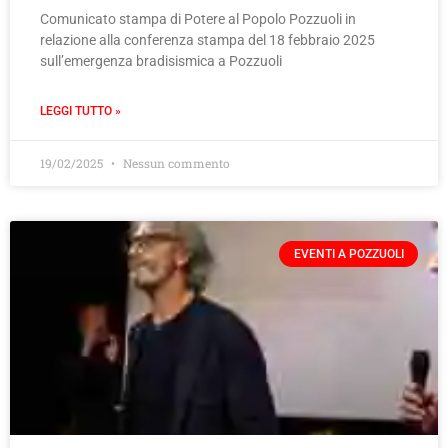
Comunicato stampa di Potere al Popolo Pozzuoli in
relazione alla conferenza stampa del 18 febbraio 2025
sull’emergenza bradisismica a Pozzuoli
LEGGI TUTTO »
19/02/2025
Nessun commento
EVENTI A POZZUOLI