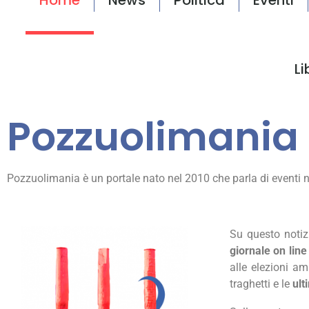
Li
Pozzuolimania
Pozzuolimania è un portale nato nel 2010 che parla di eventi no
Su questo notizi
giornale on line
alle elezioni a
traghetti e le
ult