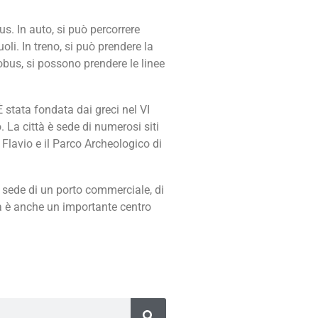
us. In auto, si può percorrere
li. In treno, si può prendere la
obus, si possono prendere le linee
 È stata fondata dai greci nel VI
 La città è sede di numerosi siti
ro Flavio e il Parco Archeologico di
 sede di un porto commerciale, di
tà è anche un importante centro