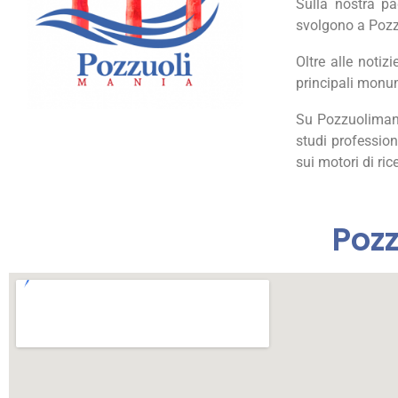
Sulla nostra pa
svolgono a Pozzu
Oltre alle notiz
principali monum
Su Pozzuolimania
studi profession
sui motori di ric
Pozz