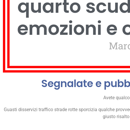
quarto scud
emozioni e 
Marc
Segnalate e pubbl
Avete qualco
Guasti disservizi traffico strade rotte sporcizia qualche provve
giusto risalto