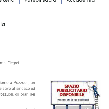
la
mpi Flegrei.
giorno a Pozzuoli, un
elativo al sindaco ed
Pozzuoli, gli orari dei