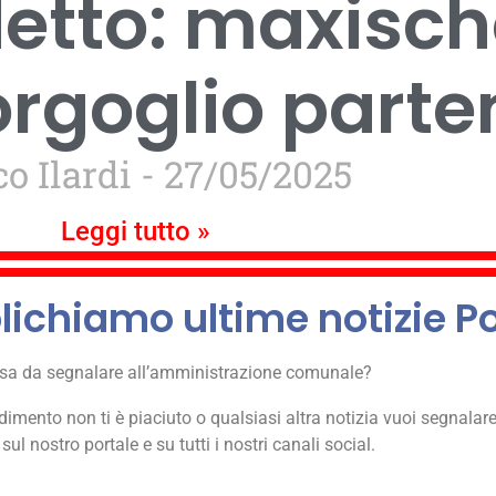
etto: maxisc
orgoglio part
o Ilardi
27/05/2025
Leggi tutto »
ichiamo ultime notizie Po
sa da segnalare all’amministrazione comunale?
dimento non ti è piaciuto o qualsiasi altra notizia vuoi segnalar
 sul nostro portale e su tutti i nostri canali social.