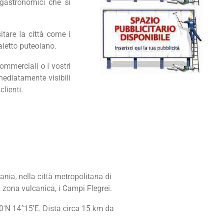
ogastronomici che si
itare la città come i
aletto puteolano
.
ommerciali o i vostri
mediatamente visibili
clienti.
ania, nella città metropolitana di
a zona vulcanica, i Campi Flegrei.
50′N 14°15′E. Dista circa 15 km da