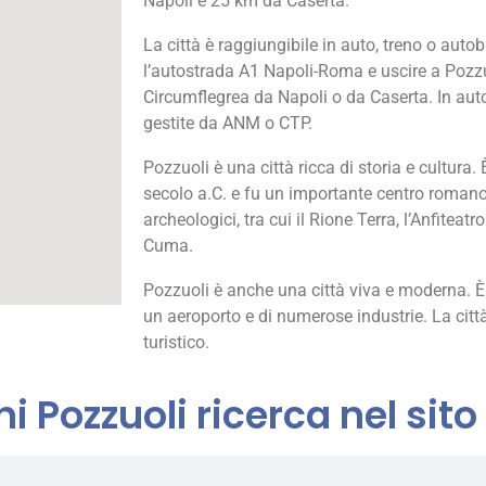
Napoli e 25 km da Caserta.
La città è raggiungibile in auto, treno o autob
l’autostrada A1 Napoli-Roma e uscire a Pozzuo
Circumflegrea da Napoli o da Caserta. In aut
gestite da ANM o CTP.
Pozzuoli è una città ricca di storia e cultura.
secolo a.C. e fu un importante centro romano.
archeologici, tra cui il Rione Terra, l’Anfiteat
Cuma.
Pozzuoli è anche una città viva e moderna. È
un aeroporto e di numerose industrie. La cit
turistico.
i Pozzuoli ricerca nel sito