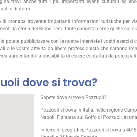
gina trovi anche tutti i più importanti eventi culturali ed en
oli e dintorni.
ie di cronaca troverete importanti informazioni turistiche per vis
enti, la storia del Rione Terra tante curiosità
come quelle sul
di
 potete pubblicizzare con le nostre interviste i vostri esercizi c
ali o le vostre attività da libero professionista che saranno im
erca aumentando la possibilità di essere contattati da potenziali 
uoli dove si trova?
Sapete dove si trova Pozzuoli?
Pozzuoli si trova in Italia, nella regione Camp
Napoli. È situata sul Golfo di Pozzuoli, in un
In termini geografici, Pozzuoli si trova a 40°