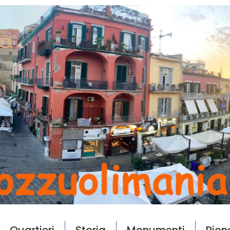
Quartieri
Storia
Monumenti
Rion