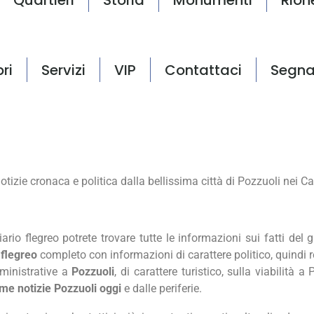
bri
Servizi
VIP
Contattaci
Segna
tizie cronaca e politica dalla bellissima città di Pozzuoli nei Ca
ario flegreo potrete trovare tutte le informazioni sui fatti del 
 flegreo
completo con informazioni di carattere politico, quindi r
mministrative a
Pozzuoli
, di carattere turistico, sulla viabilità a 
ime notizie Pozzuoli oggi
e dalle periferie.