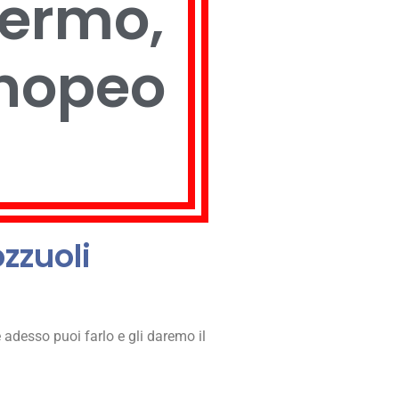
hermo,
enopeo
zzuoli
e adesso puoi farlo e gli daremo il