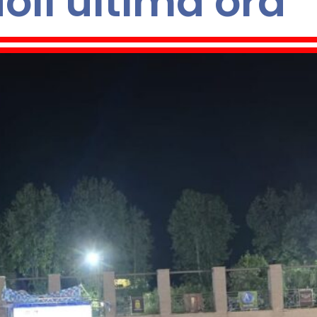
oli ultima ora