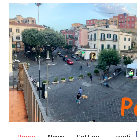
Home
News
Politica
Eventi