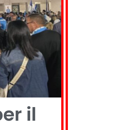
er il