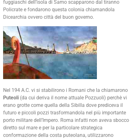
fuggiaschi dell’isola di Samo scapparono dal tiranno
Policrate e fondarono questa colonia chiamandola
Dicearchia ovvero città del buon governo.
Nel 194 A.C. vi si stabilirono i Romani che la chiamarono
Puteoli
(da cui deriva il nome attuale Pozzuoli) perchè vi
erano grotte come quella della Sibilla dove prediceva il
futuro e piccoli pozzi trasformandola nel più importante
porto militare dell’Impero. Roma infatti non aveva sbocco
diretto sul mare e per la particolare strategica
conformazione della costa puteolana, utilizzarono