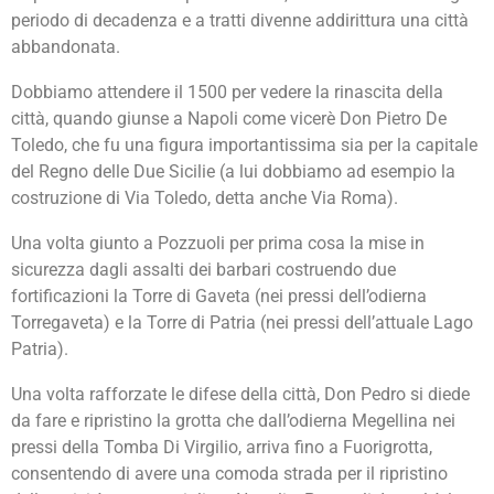
periodo di decadenza e a tratti divenne addirittura una città
abbandonata.
Dobbiamo attendere il 1500 per vedere la rinascita della
città, quando giunse a Napoli come vicerè Don Pietro De
Toledo, che fu una figura importantissima sia per la capitale
del Regno delle Due Sicilie (a lui dobbiamo ad esempio la
costruzione di Via Toledo, detta anche Via Roma).
Una volta giunto a Pozzuoli per prima cosa la mise in
sicurezza dagli assalti dei barbari costruendo due
fortificazioni la Torre di Gaveta (nei pressi dell’odierna
Torregaveta) e la Torre di Patria (nei pressi dell’attuale Lago
Patria).
Una volta rafforzate le difese della città, Don Pedro si diede
da fare e ripristino la grotta che dall’odierna Megellina nei
pressi della Tomba Di Virgilio, arriva fino a Fuorigrotta,
consentendo di avere una comoda strada per il ripristino