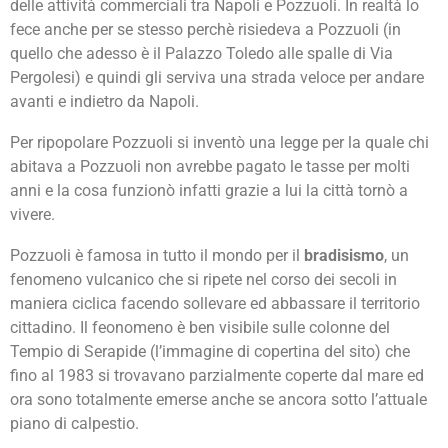
delle attività commerciali tra Napoli e Pozzuoli. In realtà lo
fece anche per se stesso perchè risiedeva a Pozzuoli (in
quello che adesso è il Palazzo Toledo alle spalle di Via
Pergolesi) e quindi gli serviva una strada veloce per andare
avanti e indietro da Napoli.
Per ripopolare Pozzuoli si inventò una legge per la quale chi
abitava a Pozzuoli non avrebbe pagato le tasse per molti
anni e la cosa funzionò infatti grazie a lui la città tornò a
vivere.
Pozzuoli è famosa in tutto il mondo per il
bradisismo
, un
fenomeno vulcanico che si ripete nel corso dei secoli in
maniera ciclica facendo sollevare ed abbassare il territorio
cittadino. Il feonomeno è ben visibile sulle colonne del
Tempio di Serapide (l’immagine di copertina del sito) che
fino al 1983 si trovavano parzialmente coperte dal mare ed
ora sono totalmente emerse anche se ancora sotto l’attuale
piano di calpestio.