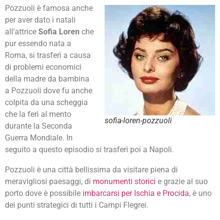
Pozzuoli è famosa anche
per aver dato i natali
all’attrice
Sofia Loren
che
pur essendo nata a
Roma, si trasferì a causa
di problemi economici
della madre da bambina
a Pozzuoli dove fu anche
colpita da una scheggia
che la ferì al mento
sofia-loren-pozzuoli
durante la Seconda
Guerra Mondiale. In
seguito a questo episodio si trasferì poi a Napoli.
Pozzuoli è una città bellissima da visitare piena di
meravigliosi paesaggi, di
monumenti storici
e grazie al suo
porto dove è possibile
imbarcarsi per Ischia e Procida
, è uno
dei punti strategici di tutti i Campi Flegrei.