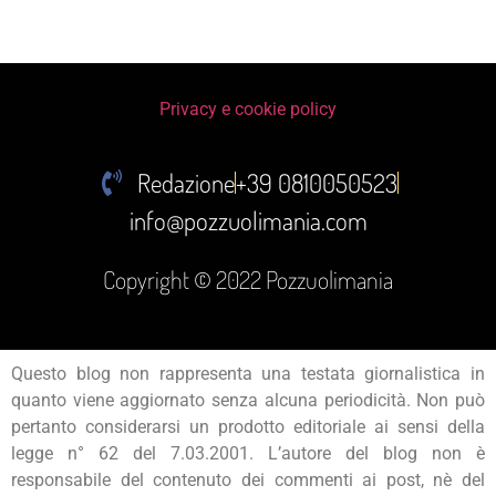
Privacy e cookie policy
Redazione
+39 0810050523
info@pozzuolimania.com
Copyright © 2022 Pozzuolimania
Questo blog non rappresenta una testata giornalistica in
quanto viene aggiornato senza alcuna periodicità. Non può
pertanto considerarsi un prodotto editoriale ai sensi della
legge n° 62 del 7.03.2001. L’autore del blog non è
responsabile del contenuto dei commenti ai post, nè del