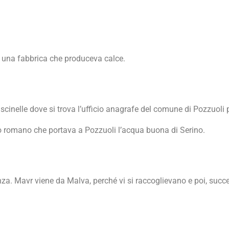
a una fabbrica che produceva calce.
iscinelle dove si trova l’ufficio anagrafe del comune di Pozzuoli
tto romano che portava a Pozzuoli l’acqua buona di Serino.
enza. Mavr viene da Malva, perché vi si raccoglievano e poi, su