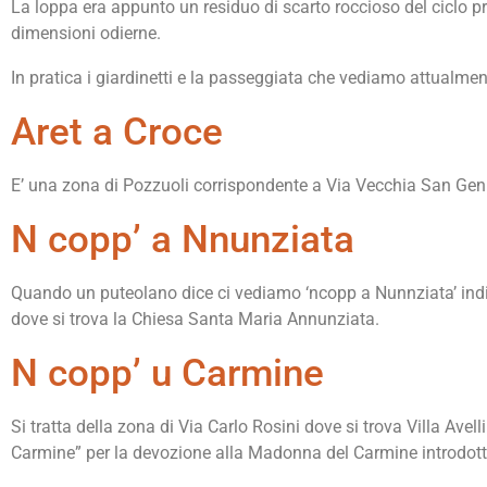
La loppa era appunto un residuo di scarto roccioso del ciclo pro
dimensioni odierne.
In pratica i giardinetti e la passeggiata che vediamo attualmen
Aret a Croce
E’ una zona di Pozzuoli corrispondente a Via Vecchia San Genna
N copp’ a Nnunziata
Quando un puteolano dice ci vediamo ‘ncopp a Nunnziata’ indica
dove si trova la Chiesa Santa Maria Annunziata.
N copp’ u Carmine
Si tratta della zona di Via Carlo Rosini dove si trova Villa Av
Carmine” per la devozione alla Madonna del Carmine introdotta