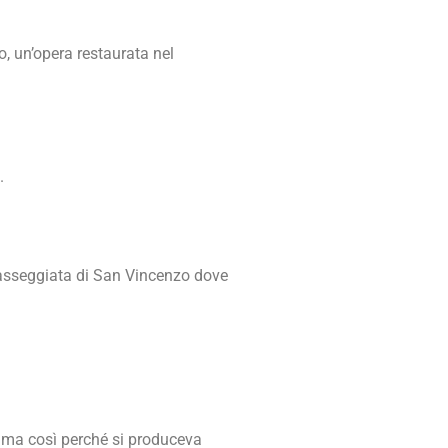
, un’opera restaurata nel
.
a passeggiata di San Vincenzo dove
iama così perché si produceva