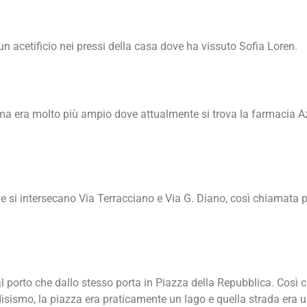
n acetificio nei pressi della casa dove ha vissuto Sofia Loren.
rima era molto più ampio dove attualmente si trova la farmacia A
e si intersecano Via Terracciano e Via G. Diano, così chiamata p
 al porto che dallo stesso porta in Piazza della Repubblica. Cos
adisismo, la piazza era praticamente un lago e quella strada era 