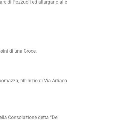
re di Pozzuoli ed allargarlo alle
sini di una Croce.
mazza, all’inizio di Via Artiaco
della Consolazione detta “Del