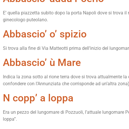
E’ quella piazzetta subito dopo la porta Napoli dove si trova i
ginecologo puteolano.
Abbascio’ o’ spizio
Si trova alla fine di Via Matteotti prima dell’inizio del lungom
Abbascio’ ù Mare
Indica la zona sotto al rione terra dove si trova attualmente 
confondere con l’Annunziata che corrisponde ad un’altra zona
N copp’ a loppa
Era un pezzo del lungomare di Pozzuoli, l’attuale lungomare Pert
loppa”.