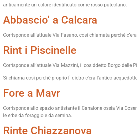
anticamente un colore identificato come rosso puteolano.
Abbascio’ a Calcara
Corrisponde all’attuale Via Fasano, così chiamata perché c’er
Rint i Piscinelle
Corrisponde all’attuale Via Mazzini, il cosiddetto Borgo delle P
Si chiama così perché proprio lì dietro c’era l’antico acquedo
Fore a Mavr
Corrisponde allo spazio antistante il Canalone ossia Via Cos
le erbe da foraggio e da semina.
Rinte Chiazzanova