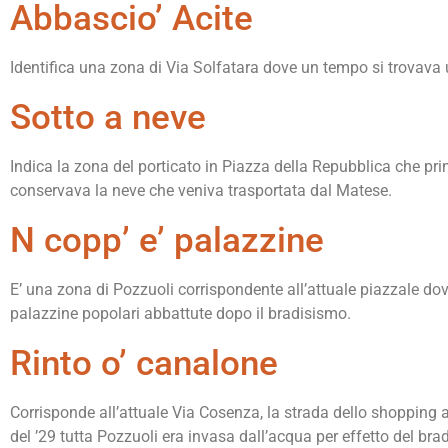
Abbascio’ Acite
Identifica una zona di Via Solfatara dove un tempo si trovava u
Sotto a neve
Indica la zona del porticato in Piazza della Repubblica che p
conservava la neve che veniva trasportata dal Matese.
N copp’ e’ palazzine
E’ una zona di Pozzuoli corrispondente all’attuale piazzale dov
palazzine popolari abbattute dopo il bradisismo.
Rinto o’ canalone
Corrisponde all’attuale Via Cosenza, la strada dello shopping
del ’29 tutta Pozzuoli era invasa dall’acqua per effetto del br