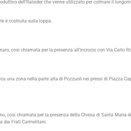
duttivo dell’Italsider che venne utilizzato per colmare il lungoma
te è costruita sulla loppa.
ro, così chiamata per la presenza all’incrocio con Via Carlo Ro
 una zona nella parte alta di Pozzuoli nei pressi di Piazza Capo
ellino, così chiamata per la presenza della Chiesa di Santa Maria 
 dai Frati Carmelitani.