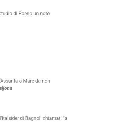
studio di Poerio un noto
ll’Assunta a Mare da non
aljone
’Italsider di Bagnoli chiamati “a