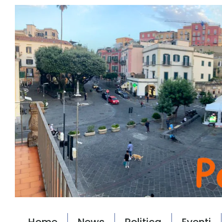
Home
News
Politica
Eventi