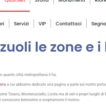
bri
Servizi
VIP
Contattaci
Segna
zuoli le zone e i
n quanto città metropolitana li ha.
erra
a cui abbiamo dedicato una pagina a parte sul nostro porta
come Toiano, Monterusciello, Licola ma di veri e propri luoghi di P
ani conoscono benissimo e scopriamone il motivo.