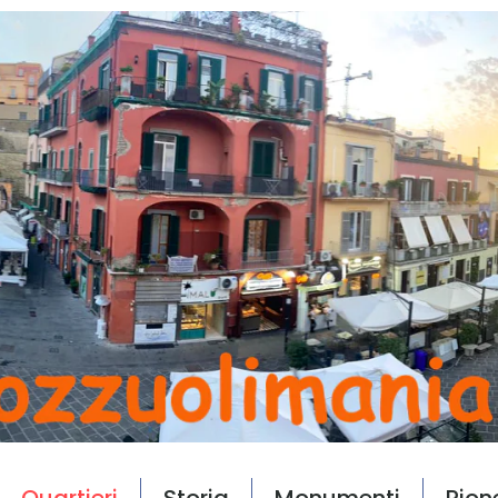
Quartieri
Storia
Monumenti
Rion