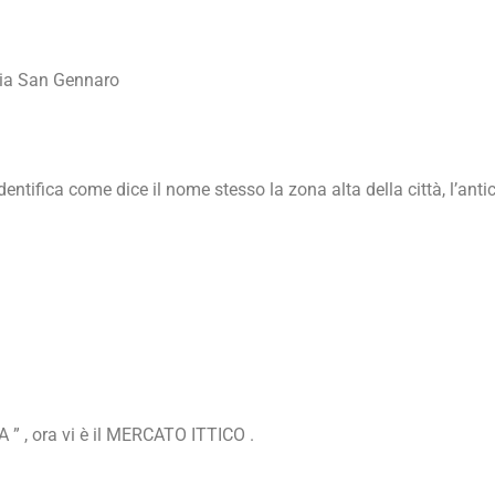
chia San Gennaro
ntifica come dice il nome stesso la zona alta della città, l’anti
NA ” , ora vi è il MERCATO ITTICO .