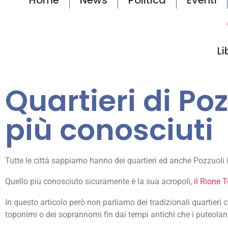
Li
Quartieri di Poz
più conosciuti
Tutte le città sappiamo hanno dei quartieri ed anche Pozzuoli i
Quello più conosciuto sicuramente è la sua acropoli,
il Rione T
In questo articolo però non parliamo dei tradizionali quartieri 
toponimi o dei soprannomi fin dai tempi antichi che i puteol