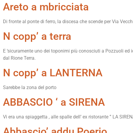
Areto a mbricciata
Di fronte al ponte di ferro, la discesa che scende per Via Vec
N copp’ a terra
E ‘sicuramente uno dei toponimi più conosciuti a Pozzuoli ed ide
dal Rione Terra.
N copp’ a LANTERNA
Sarebbe la zona del porto
ABBASCIO ‘ a SIRENA
Vi era una spiaggetta , alle spalle dell’ ex ristorante ” LA SIRE
Abbascio’ addu Poerio