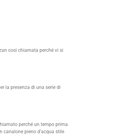
zan così chiamata perché vi si
er la presenza di una serie di
ì chiamato perché un tempo prima
un canalone pieno d’acqua stile