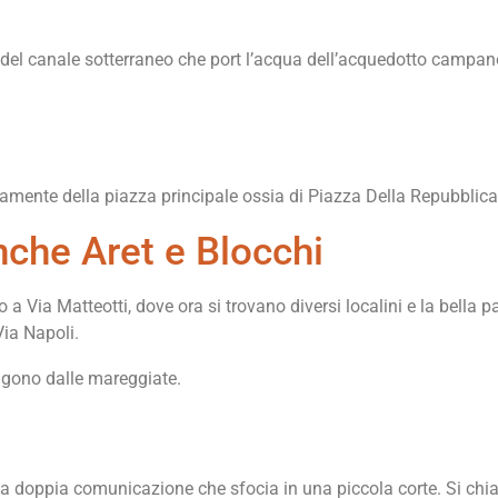
 del canale sotterraneo che port l’acqua dell’acquedotto campano
mente della piazza principale ossia di Piazza Della Repubblica
che Aret e Blocchi
o a Via Matteotti, dove ora si trovano diversi localini e la bell
Via Napoli.
eggono dalle mareggiate.
 a doppia comunicazione che sfocia in una piccola corte. Si ch