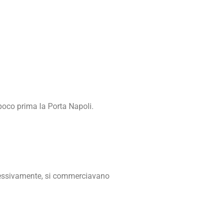
 poco prima la Porta Napoli.
ccessivamente, si commerciavano