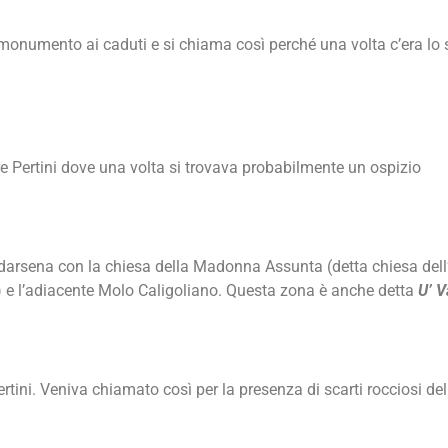
l monumento ai caduti e si chiama così perché una volta c’era lo 
are Pertini dove una volta si trovava probabilmente un ospizio
la darsena con la chiesa della Madonna Assunta (detta chiesa de
) e l’adiacente Molo Caligoliano. Questa zona è anche detta
U’ V
ini. Veniva chiamato così per la presenza di scarti rocciosi dell