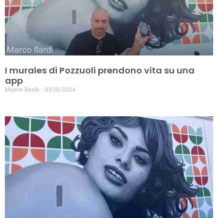
I murales di Pozzuoli prendono vita su una
app
Marco Ilardi
03/10/2024