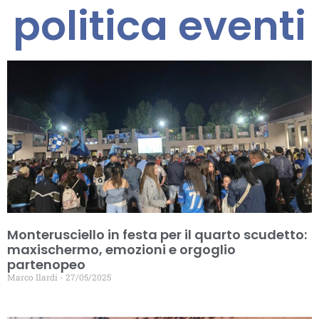
politica eventi
Monterusciello in festa per il quarto scudetto:
maxischermo, emozioni e orgoglio
partenopeo
Marco Ilardi
27/05/2025