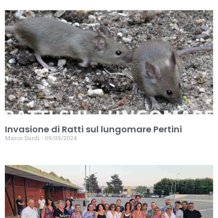
Invasione di Ratti sul lungomare Pertini
Marco Ilardi
09/09/2024