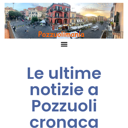
Le ultime
notizie a
Pozzuoli
cronaca