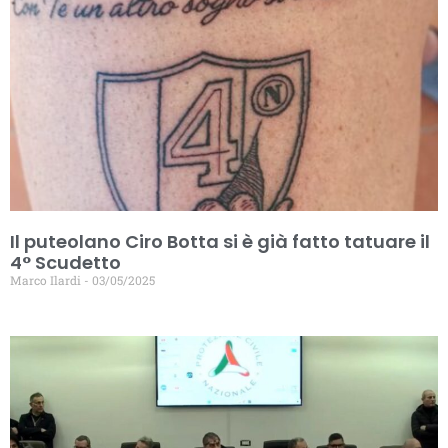
Il puteolano Ciro Botta si è già fatto tatuare il
4° Scudetto
Marco Ilardi
03/05/2025