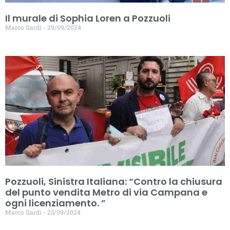
Il murale di Sophia Loren a Pozzuoli
Marco Ilardi
29/09/2024
Pozzuoli, Sinistra Italiana: “Contro la chiusura
del punto vendita Metro di via Campana e
ogni licenziamento. ”
Marco Ilardi
23/09/2024