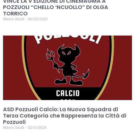
VINCE LA V EDIZIONE DI CINEMAGMA A
POZZUOLI “CHELLO ‘NCUOLLO” DI OLGA
TORRICO
Marco Ilardi
06/02/2025
ASD Pozzuoli Calcio: La Nuova Squadra di
Terza Categoria che Rappresenta la Città di
Pozzuoli
Marco Ilardi
02/11/2024