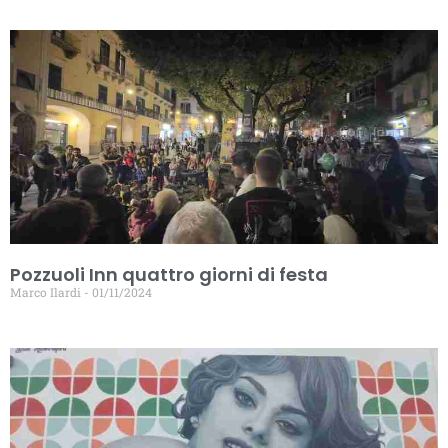
Pozzuoli Inn quattro giorni di festa
Marco Ilardi
01/11/2024