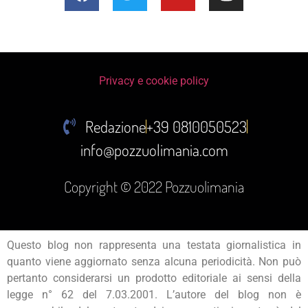
Privacy e cookie policy
Redazione
+39 0810050523
info@pozzuolimania.com
Copyright © 2022 Pozzuolimania
Questo blog non rappresenta una testata giornalistica in
quanto viene aggiornato senza alcuna periodicità. Non può
pertanto considerarsi un prodotto editoriale ai sensi della
legge n° 62 del 7.03.2001. L’autore del blog non è