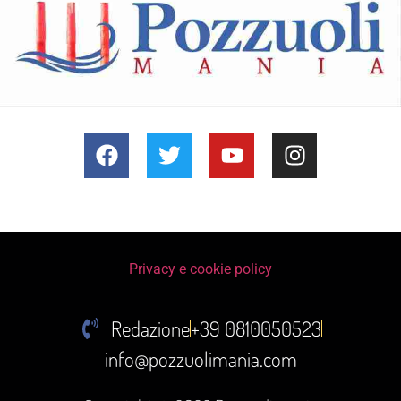
Privacy e cookie policy
Redazione
+39 0810050523
info@pozzuolimania.com