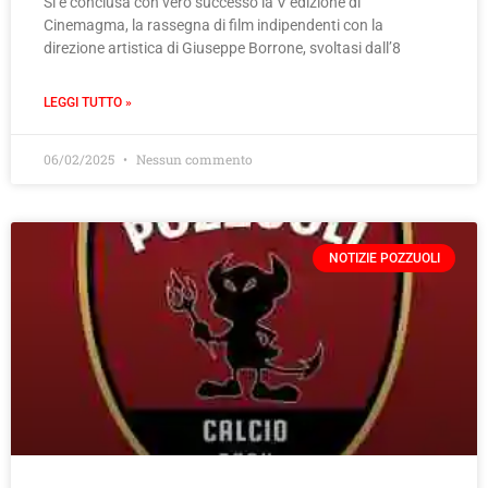
Si è conclusa con vero successo la V edizione di
Cinemagma, la rassegna di film indipendenti con la
direzione artistica di Giuseppe Borrone, svoltasi dall’8
LEGGI TUTTO »
06/02/2025
Nessun commento
NOTIZIE POZZUOLI