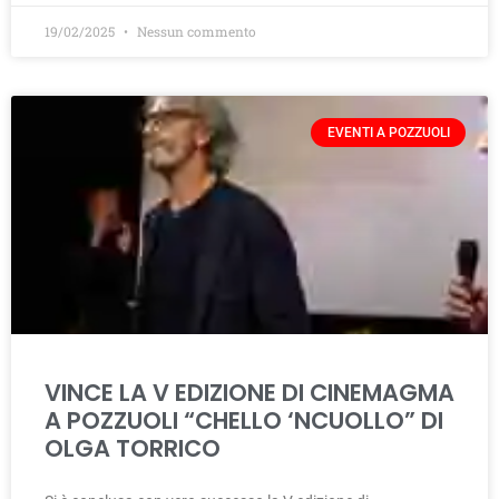
19/02/2025
Nessun commento
EVENTI A POZZUOLI
VINCE LA V EDIZIONE DI CINEMAGMA
A POZZUOLI “CHELLO ‘NCUOLLO” DI
OLGA TORRICO