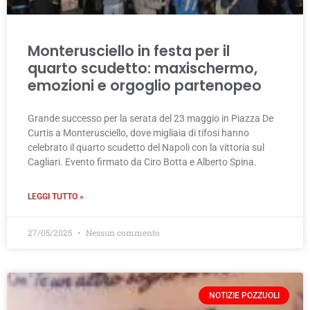
Monterusciello in festa per il
quarto scudetto: maxischermo,
emozioni e orgoglio partenopeo
Grande successo per la serata del 23 maggio in Piazza De
Curtis a Monterusciello, dove migliaia di tifosi hanno
celebrato il quarto scudetto del Napoli con la vittoria sul
Cagliari. Evento firmato da Ciro Botta e Alberto Spina.
LEGGI TUTTO »
27/05/2025
Nessun commento
NOTIZIE POZZUOLI