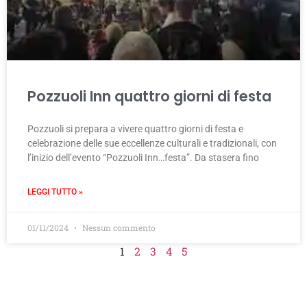
Pozzuoli Inn quattro giorni di festa
Pozzuoli si prepara a vivere quattro giorni di festa e
celebrazione delle sue eccellenze culturali e tradizionali, con
l’inizio dell’evento “Pozzuoli Inn…festa”. Da stasera fino
LEGGI TUTTO »
01/11/2024
Nessun commento
1
2
3
4
5