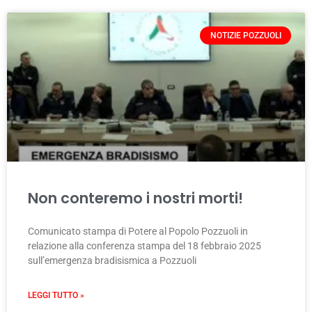
NOTIZIE POZZUOLI
Non conteremo i nostri morti!
Comunicato stampa di Potere al Popolo Pozzuoli in
relazione alla conferenza stampa del 18 febbraio 2025
sull’emergenza bradisismica a Pozzuoli
LEGGI TUTTO »