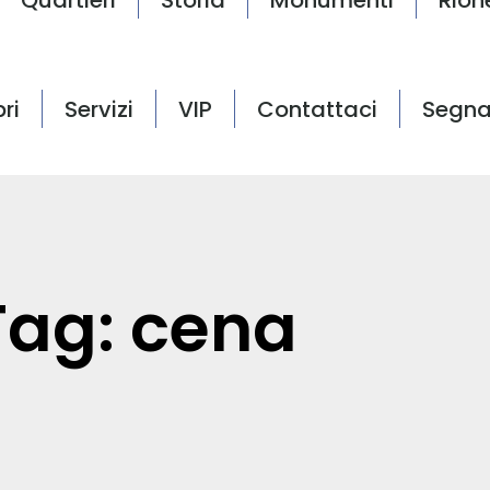
bri
Servizi
VIP
Contattaci
Segna
Tag: cena