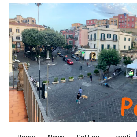
Home
News
Politica
Eventi