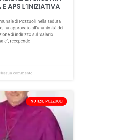
 E APS L’INIZIATIVA
omunale di Pozzuoli, nella seduta
no, ha approvato all’unanimità dei
ione di indirizzo sul “salario
ale”, recependo
Nessun commento
NOTIZIE POZZUOLI