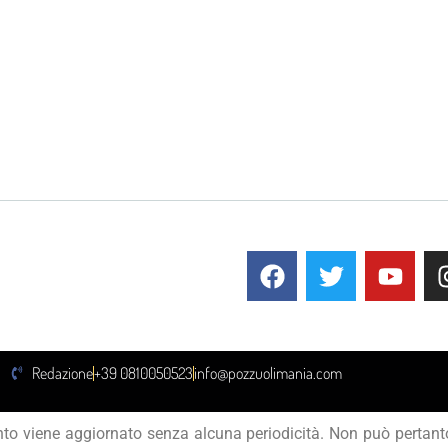
Redazione
+39 0810050523
info@pozzuolimania.com
to viene aggiornato senza alcuna periodicità. Non può pertanto 