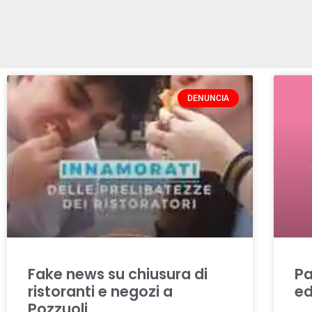
DENUNCIA
Fake news su chiusura di
Pa
ristoranti e negozi a
ed
Pozzuoli