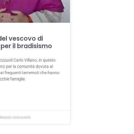
del vescovo di
 per il bradisismo
ozzuoli Carlo Villano, in questo
nto per la comunità dovuta al
ai frequenti terremoti che hanno
cchie famiglie
essun commento