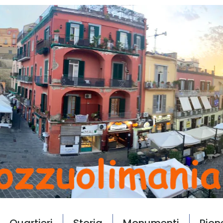
Quartieri
Storia
Monumenti
Rion