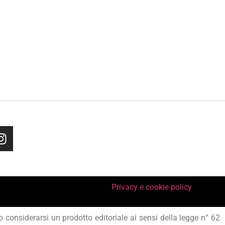
Privacy e cookie policy
considerarsi un prodotto editoriale ai sensi della legge n° 62