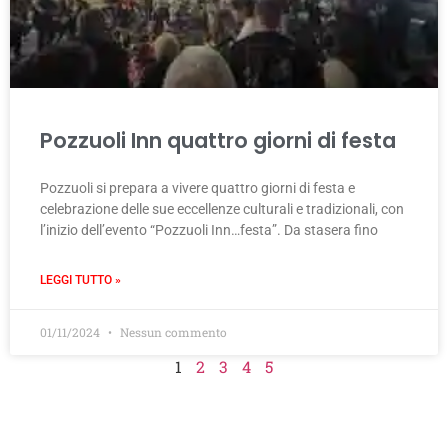
Pozzuoli Inn quattro giorni di festa
Pozzuoli si prepara a vivere quattro giorni di festa e
celebrazione delle sue eccellenze culturali e tradizionali, con
l’inizio dell’evento “Pozzuoli Inn…festa”. Da stasera fino
LEGGI TUTTO »
01/11/2024
Nessun commento
1
2
3
4
5