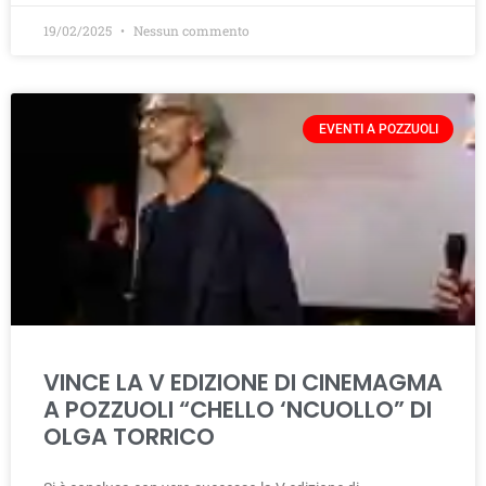
19/02/2025
Nessun commento
EVENTI A POZZUOLI
VINCE LA V EDIZIONE DI CINEMAGMA
A POZZUOLI “CHELLO ‘NCUOLLO” DI
OLGA TORRICO