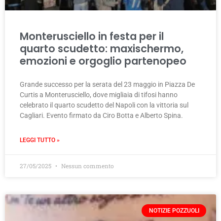
Monterusciello in festa per il
quarto scudetto: maxischermo,
emozioni e orgoglio partenopeo
Grande successo per la serata del 23 maggio in Piazza De
Curtis a Monterusciello, dove migliaia di tifosi hanno
celebrato il quarto scudetto del Napoli con la vittoria sul
Cagliari. Evento firmato da Ciro Botta e Alberto Spina.
LEGGI TUTTO »
27/05/2025
Nessun commento
NOTIZIE POZZUOLI