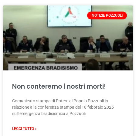
NOTIZIE POZZUOLI
Non conteremo i nostri morti!
Comunicato stampa di Potere al Popolo Pozzuoli in
relazione alla conferenza stampa del 18 febbraio 2025
sull’emergenza bradisismica a Pozzuoli
LEGGI TUTTO »