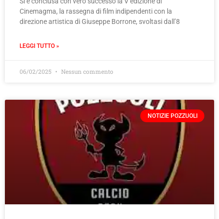
Si è conclusa con vero successo la V edizione di
Cinemagma, la rassegna di film indipendenti con la
direzione artistica di Giuseppe Borrone, svoltasi dall’8
LEGGI TUTTO »
06/02/2025
Nessun commento
NOTIZIE POZZUOLI