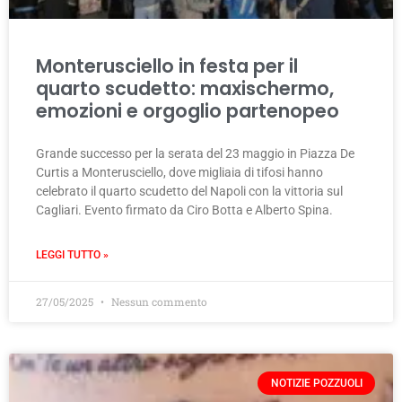
Monterusciello in festa per il
quarto scudetto: maxischermo,
emozioni e orgoglio partenopeo
Grande successo per la serata del 23 maggio in Piazza De
Curtis a Monterusciello, dove migliaia di tifosi hanno
celebrato il quarto scudetto del Napoli con la vittoria sul
Cagliari. Evento firmato da Ciro Botta e Alberto Spina.
LEGGI TUTTO »
27/05/2025
Nessun commento
NOTIZIE POZZUOLI