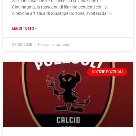
Si è conclusa con vero successo la V edizione di
Cinemagma, la rassegna di film indipendenti con la
direzione artistica di Giuseppe Borrone, svoltasi dall’8
LEGGI TUTTO »
06/02/2025
Nessun commento
NOTIZIE POZZUOLI