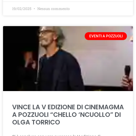
19/02/2025
Nessun commento
EVENTI A POZZUOLI
VINCE LA V EDIZIONE DI CINEMAGMA
A POZZUOLI “CHELLO ‘NCUOLLO” DI
OLGA TORRICO