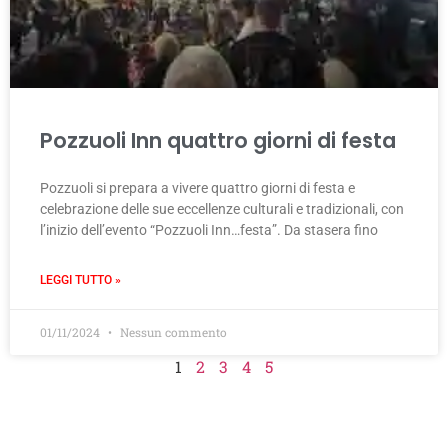
Pozzuoli Inn quattro giorni di festa
Pozzuoli si prepara a vivere quattro giorni di festa e
celebrazione delle sue eccellenze culturali e tradizionali, con
l’inizio dell’evento “Pozzuoli Inn…festa”. Da stasera fino
LEGGI TUTTO »
01/11/2024
Nessun commento
1
2
3
4
5