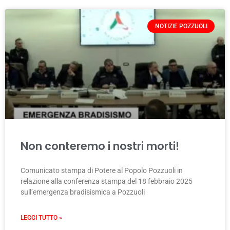
NOTIZIE POZZUOLI
Non conteremo i nostri morti!
Comunicato stampa di Potere al Popolo Pozzuoli in
relazione alla conferenza stampa del 18 febbraio 2025
sull’emergenza bradisismica a Pozzuoli
LEGGI TUTTO »