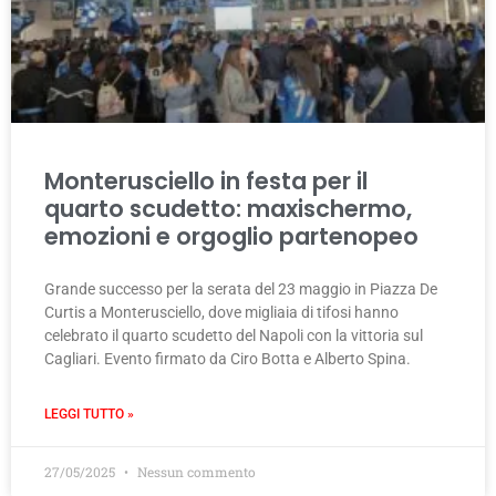
Monterusciello in festa per il
quarto scudetto: maxischermo,
emozioni e orgoglio partenopeo
Grande successo per la serata del 23 maggio in Piazza De
Curtis a Monterusciello, dove migliaia di tifosi hanno
celebrato il quarto scudetto del Napoli con la vittoria sul
Cagliari. Evento firmato da Ciro Botta e Alberto Spina.
LEGGI TUTTO »
27/05/2025
Nessun commento