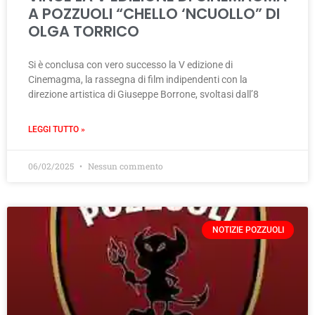
A POZZUOLI “CHELLO ‘NCUOLLO” DI
OLGA TORRICO
Si è conclusa con vero successo la V edizione di
Cinemagma, la rassegna di film indipendenti con la
direzione artistica di Giuseppe Borrone, svoltasi dall’8
LEGGI TUTTO »
06/02/2025
Nessun commento
NOTIZIE POZZUOLI