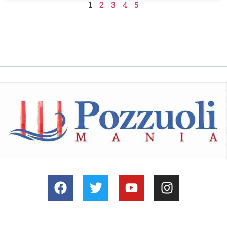
1
2
3
4
5