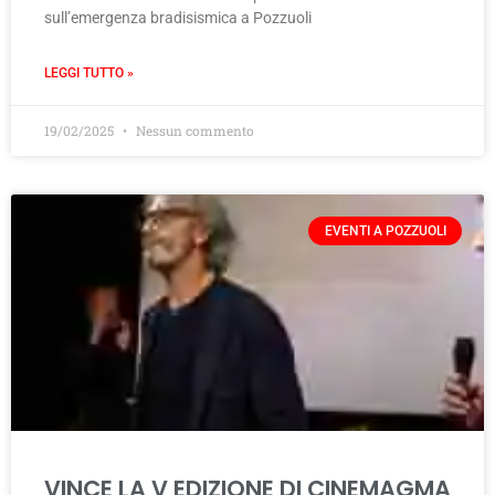
sull’emergenza bradisismica a Pozzuoli
LEGGI TUTTO »
19/02/2025
Nessun commento
EVENTI A POZZUOLI
VINCE LA V EDIZIONE DI CINEMAGMA