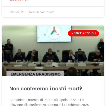
03/05/2025
Nessun commento
NOTIZIE POZZUOLI
Non conteremo i nostri morti!
Comunicato stampa di Potere al Popolo Pozzuoli in
relazione alla conferenza stampa del 18 febbraio 2025