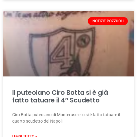
NOTIZIE POZZUOLI
Il puteolano Ciro Botta si è già
fatto tatuare il 4° Scudetto
Ciro Botta puteolano di Monterusciello si è fatto tatuare il
quarto scudetto del Napoli
LEGGI TUTTO »