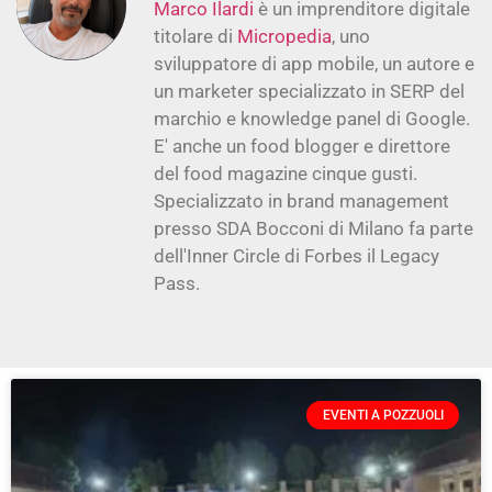
Marco Ilardi
è un imprenditore digitale
titolare di
Micropedia
, uno
sviluppatore di app mobile, un autore e
un marketer specializzato in SERP del
marchio e knowledge panel di Google.
E' anche un food blogger e direttore
del food magazine cinque gusti.
Specializzato in brand management
presso SDA Bocconi di Milano fa parte
dell'Inner Circle di Forbes il Legacy
Pass.
EVENTI A POZZUOLI