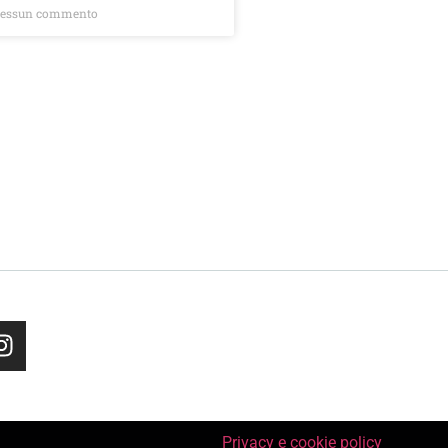
essun commento
Privacy e cookie policy