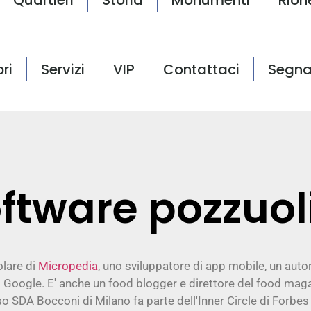
bri
Servizi
VIP
Contattaci
Segna
ftware pozzuol
olare di
Micropedia
, uno sviluppatore di app mobile, un auto
 Google. E' anche un food blogger e direttore del food maga
SDA Bocconi di Milano fa parte dell'Inner Circle di Forbes 