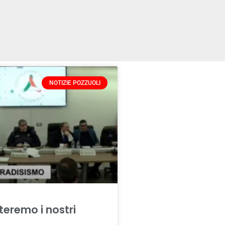
NOTIZIE POZZUOLI
eremo i nostri