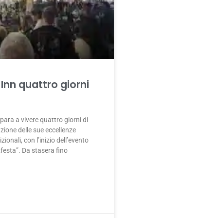
 Inn quattro giorni
para a vivere quattro giorni di
azione delle sue eccellenze
izionali, con l’inizio dell’evento
festa”. Da stasera fino