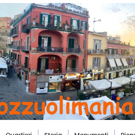
Quartieri
Storia
Monumenti
Rion