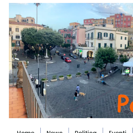
Home
News
Politica
Eventi