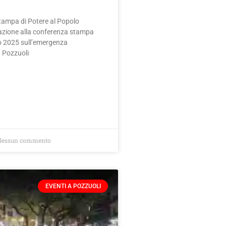
ampa di Potere al Popolo
lazione alla conferenza stampa
o 2025 sull’emergenza
 Pozzuoli
essun commento
EVENTI A POZZUOLI