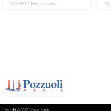
06/02/2025
Nessun commento
02/
Copyright © 2022 Pozzuolimania