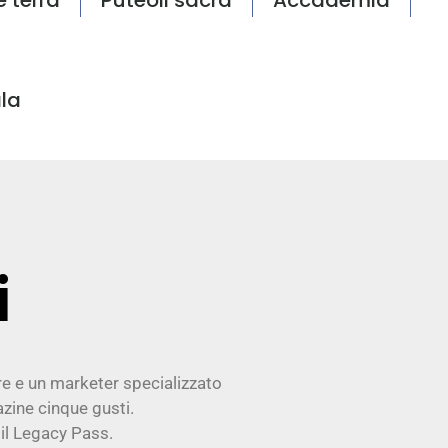
la
i
re e un marketer specializzato
zine cinque gusti.
il Legacy Pass.