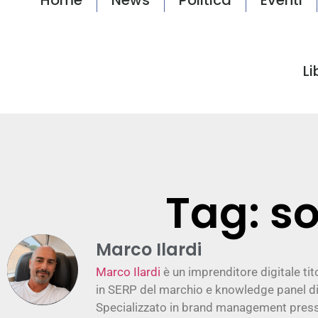
Li
Tag: so
Marco Ilardi
Marco Ilardi
è un imprenditore digitale tit
in SERP del marchio e knowledge panel di
Specializzato in brand management presso 