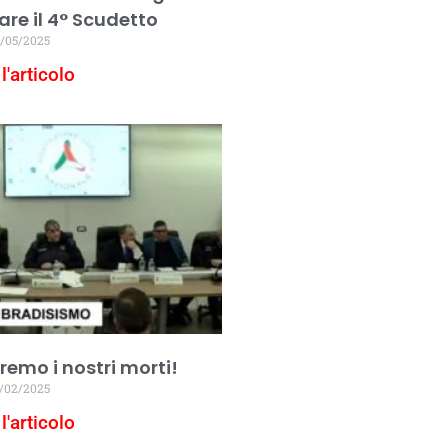
are il 4° Scudetto
/05/2025
l'articolo
emo i nostri morti!
/02/2025
l'articolo