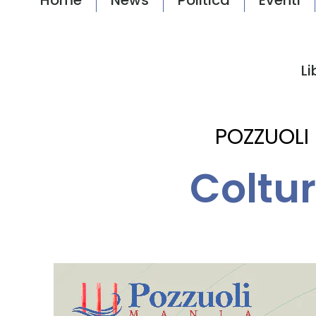
Li
POZZUOLI
Coltur