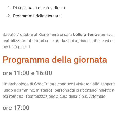
Di cosa parla questo articolo
Programma della giornata
Sabato 7 ottobre al Rione Terra ci sarà
Coltura Terrae
un event
teatralizzate, laboratori sulle produzioni agricole antiche ed odi
per i più piccini.
Programma della giornata
ore 11:00 e 16:00
Un archeologo di CoopCulture conduce i visitatori alla scopert
lungo il cammino, misteriosi personaggi ci riportano indietro ne
età romana. Teatralizzazione a cura della a.p.s. Artemide.
ore 17:00