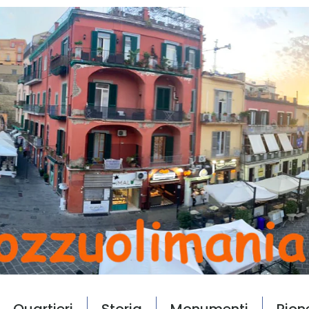
Quartieri
Storia
Monumenti
Rion