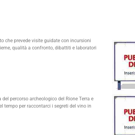
o che prevede visite guidate con incursioni
erne, qualità a confronto, dibattiti e laboratori
a del percorso archeologico del Rione Terra e
l tempo per raccontarci i segreti del vino in