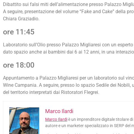
Dibattito sui falsi miti dell’alimentazione presso Palazzo Migli
A seguire, presentazione del volume “Fake and Cake” della pro
Chiara Graziadio.
ore 11:45
Laboratorio sull’Olio presso Palazzo Migliaresi con un espert
dato spazio anche ai bambini dai 6 ai 12 anni, in una interazio
ore 18:00
Appuntamento a Palazzo Migliaresi per un laboratorio sul vin
Wine Campania. A seguire, presso lo spazio Sedile dei Nobili, u
del territorio interpretati dai Ristoratori Flegrei.
Marco Ilardi
Marco Ilardi
è un imprenditore digitale titolare di
autore e un marketer specializzato in SERP del 