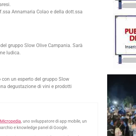
aresi.
f.ssa Annamaria Colao e della dott.ssa
o del gruppo Slow Olive Campania. Sarà
ne ludica.
o con un esperto del gruppo Slow
na degustazione di vini e prodotti
Micropedia
, uno sviluppatore di app mobile, un
marchio e knowledge panel di Google.