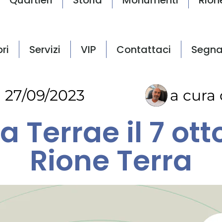
bri
Servizi
VIP
Contattaci
Segna
27/09/2023
a cura 
a Terrae il 7 ott
Rione Terra