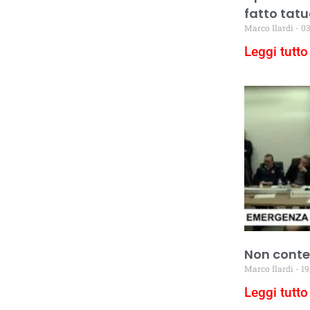
fatto tatu
Marco Ilardi
03
Leggi tutto 
Non conter
Marco Ilardi
19
Leggi tutto 