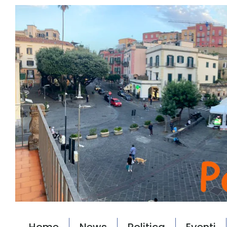
Home
News
Politica
Eventi