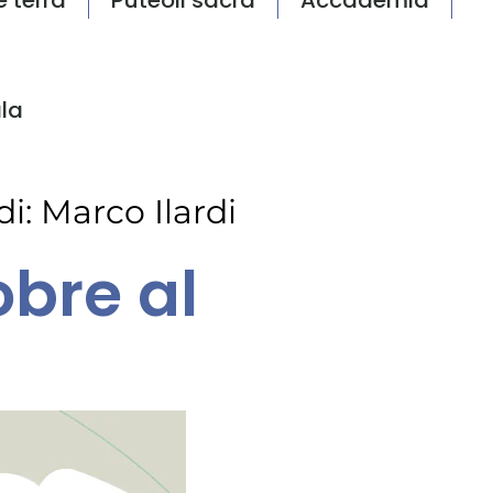
la
di:
Marco Ilardi
obre al