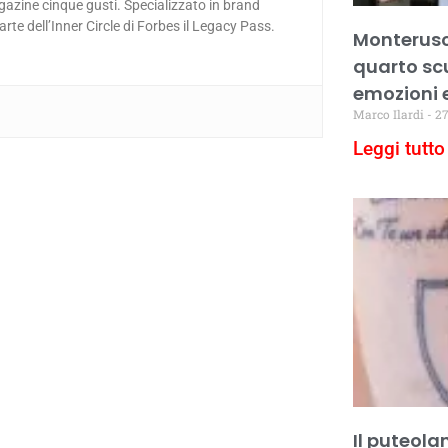
gazine cinque gusti. Specializzato in brand
e dell’Inner Circle di Forbes il Legacy Pass.
Monteruscie
quarto sc
emozioni 
Marco Ilardi
27
Leggi tutto 
Il puteola