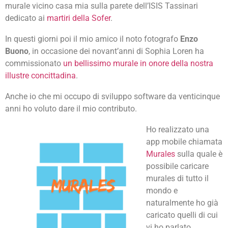
murale vicino casa mia sulla parete dell’ISIS Tassinari
dedicato ai
martiri della Sofer
.
In questi giorni poi il mio amico il noto fotografo
Enzo
Buono
, in occasione dei novant’anni di Sophia Loren ha
commissionato
un bellissimo murale in onore della nostra
illustre concittadina
.
Anche io che mi occupo di sviluppo software da venticinque
anni ho voluto dare il mio contributo.
Ho realizzato una
app mobile chiamata
Murales
sulla quale è
possibile caricare
murales di tutto il
mondo e
naturalmente ho già
caricato quelli di cui
vi ho parlato