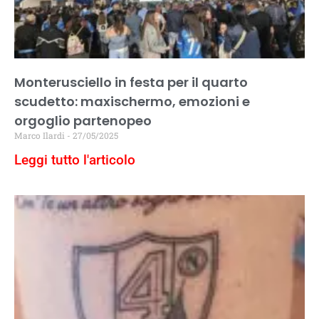
Monterusciello in festa per il quarto
scudetto: maxischermo, emozioni e
orgoglio partenopeo
Marco Ilardi
27/05/2025
Leggi tutto l'articolo