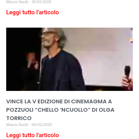
Marco Ilardi
19/02/2025
Leggi tutto l'articolo
VINCE LA V EDIZIONE DI CINEMAGMA A
POZZUOLI “CHELLO ‘NCUOLLO” DI OLGA
TORRICO
Marco Ilardi
06/02/2025
Leggi tutto l'articolo