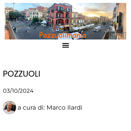
POZZUOLI
03/10/2024
a cura di:
Marco Ilardi