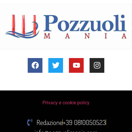
Privacy e cookie policy
Redazione
+39 0810050523