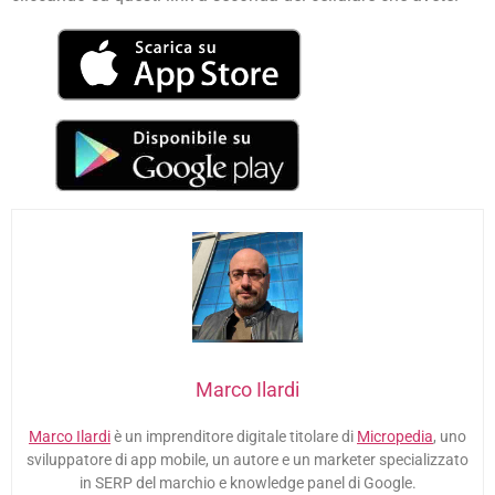
Marco Ilardi
Marco Ilardi
è un imprenditore digitale titolare di
Micropedia
, uno
sviluppatore di app mobile, un autore e un marketer specializzato
in SERP del marchio e knowledge panel di Google.