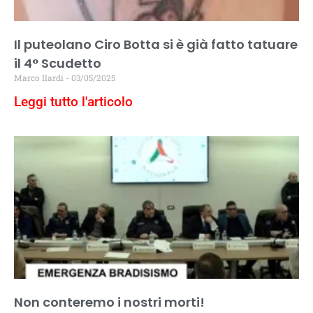
Il puteolano Ciro Botta si è già fatto tatuare
il 4° Scudetto
Marco Ilardi
03/05/2025
Leggi tutto l'articolo
Non conteremo i nostri morti!