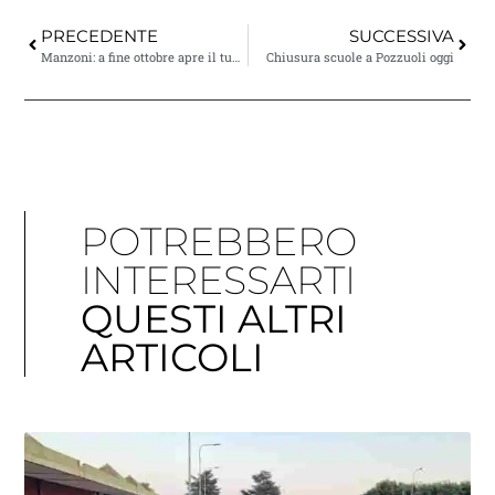
PRECEDENTE
SUCCESSIVA
Manzoni: a fine ottobre apre il tunnel di Via Fasano
Chiusura scuole a Pozzuoli oggi
POTREBBERO
INTERESSARTI
QUESTI ALTRI
ARTICOLI