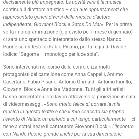
decisamente più impegnato. La novità vera è la musica
–
continua il direttore artistico –
con due appuntamenti che
rappresentato generi diversi della musica d’autore
indipendente: Giovanni Block e Gatos Do Mar
». Per la prima
volta in programmazione (è previsto per il mese di gennaio)
ci sarà uno spettacolo interpretato dallo stesso Nando
Paone su un testo di Fabio Pisano, per la regia di Davide
Iodice: “Sagoma – monologo per luce sola”.
Sono intervenuti nel corso della conferenza molti
protagonisti del cartellone come Anna Cappelli, Antimo
Casertano, Fabio Pisano, Antonio Grimaldi, Antonio Fiorillo,
Giovanni Block e Annalisa Madonna. Tutti gli altri artisti
hanno presentato i loro lavori attraverso la proiezione in sala
di videomessaggi. «
Sono molto felice di portare la mia
musica in questo teatro e che il mio concerto sia proprio
l’evento di Natale, un periodo a cui tengo particolarmente
– ci
tiene a sottolineare il cantautore Giovanni Block -.
L’incontro
con Nando Paone, grande anche per la sua dimensione