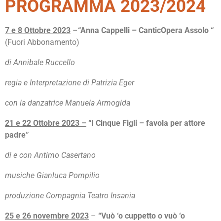
PROGRAMMA 2023/2024
7 e 8 Ottobre 2023
–
“Anna Cappelli – CanticOpera Assolo “
(Fuori Abbonamento)
di Annibale Ruccello
regia e Interpretazione di Patrizia Eger
con la danzatrice Manuela Armogida
21 e 22 Ottobre 2023 –
“I Cinque Figli – favola per attore
padre”
di e con Antimo Casertano
musiche Gianluca Pompilio
produzione Compagnia Teatro Insania
25 e 26 novembre 2023
–
“Vuò ‘o cuppetto o vuò ‘o