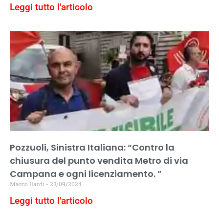
Leggi tutto l'articolo
Pozzuoli, Sinistra Italiana: “Contro la
chiusura del punto vendita Metro di via
Campana e ogni licenziamento. ”
Marco Ilardi
23/09/2024
Leggi tutto l'articolo