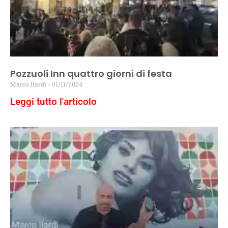
Pozzuoli Inn quattro giorni di festa
Marco Ilardi
01/11/2024
Leggi tutto l'articolo