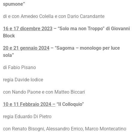
spumone”
di e con Amedeo Colella e con Dario Carandante
16 e 17 dicembre 2023
– “Solo ma non Troppo” di Giovanni
Block
20 e 21 gennaio 2024
– “Sagoma – monologo per luce
sola”
di Fabio Pisano
regia Davide Iodice
con Nando Paone e con Matteo Biccari
10 e 11 Febbraio 2024 –
“Il Colloquio”
regia Eduardo Di Pietro
con Renato Bisogni, Alessandro Errico, Marco Montecatino