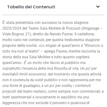
Tabella dei Contenuti
Ḕ stata presentata con successo la nuova stagione
2023/2024 del Teatro Sala Molière di Pozzuoli (Artgarage –
Viale Bognar, 21), diretto da Nando Paone. Il cartellone,
molto vario nei contenuti, per questa tredicesima stagione
propone delle novità: «
Lo slogan di quest’anno è “Rinuncio a
tutto ma non al teatro”
– spiega Paone, mentre racconta la
storia della sua Sala Molière e tutto quanto ospiterà
quest’anno-.
Ḕ un invito che faccio al pubblico ma
soprattutto l’essenza della mia filosofia di vita. Un po’ per
inevitabili limiti economici, dal momento che questa attività
non è sostenuta da soldi pubblici e non rappresenta per me
una fonte di guadagno, e un po’ per scelta, i contenuti
proposti dal teatro restano, come sempre, non commerciali, a
tratti sperimentali e sicuramente in equilibrio tra una
leggerezza che non esclude il pensiero e qualcosa di