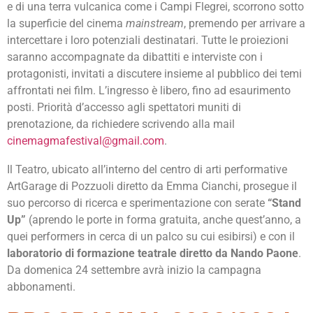
e di una terra vulcanica come i Campi Flegrei, scorrono sotto
la superficie del cinema
mainstream
, premendo per arrivare a
intercettare i loro potenziali destinatari. Tutte le proiezioni
saranno accompagnate da dibattiti e interviste con i
protagonisti, invitati a discutere insieme al pubblico dei temi
affrontati nei film. L’ingresso è libero, fino ad esaurimento
posti. Priorità d’accesso agli spettatori muniti di
prenotazione, da richiedere scrivendo alla mail
cinemagmafestival@gmail.com
.
Il Teatro, ubicato all’interno del centro di arti performative
ArtGarage di Pozzuoli diretto da Emma Cianchi, prosegue il
suo percorso di ricerca e sperimentazione con serate
“Stand
Up”
(aprendo le porte in forma gratuita, anche quest’anno, a
quei performers in cerca di un palco su cui esibirsi) e con il
laboratorio di formazione teatrale diretto da Nando Paone
.
Da domenica 24 settembre avrà inizio la campagna
abbonamenti.