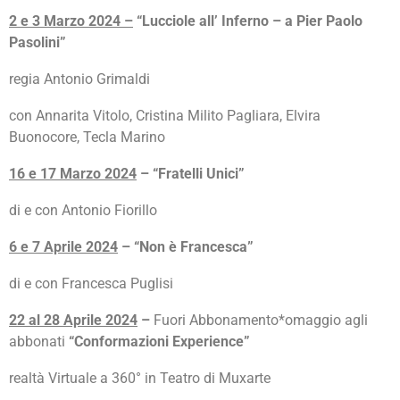
2 e 3 Marzo 2024 –
“Lucciole all’ Inferno – a Pier Paolo
Pasolini”
regia Antonio Grimaldi
con Annarita Vitolo, Cristina Milito Pagliara, Elvira
Buonocore, Tecla Marino
16 e 17 Marzo 2024
– “Fratelli Unici”
di e con Antonio Fiorillo
6 e 7 Aprile 2024
– “Non è Francesca”
di e con Francesca Puglisi
22 al 28 Aprile 2024
–
Fuori Abbonamento*omaggio agli
abbonati
“Conformazioni Experience”
realtà Virtuale a 360° in Teatro di Muxarte