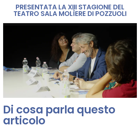
PRESENTATA LA XIII STAGIONE DEL
TEATRO SALA MOLÌERE DI POZZUOLI
Di cosa parla questo
articolo