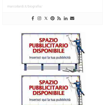
marcoilardi.it/biografia/