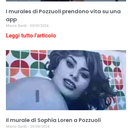
I murales di Pozzuoli prendono vita su una
app
Marco Ilardi
03/10/2024
Leggi tutto l'articolo
Il murale di Sophia Loren a Pozzuoli
Marco Ilardi
29/09/2024