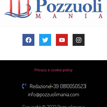
Privacy e cookie policy
Redazione
+39 0810050523
info@pozzuolimania.com
Copyright © 2022 Pozzuolimania