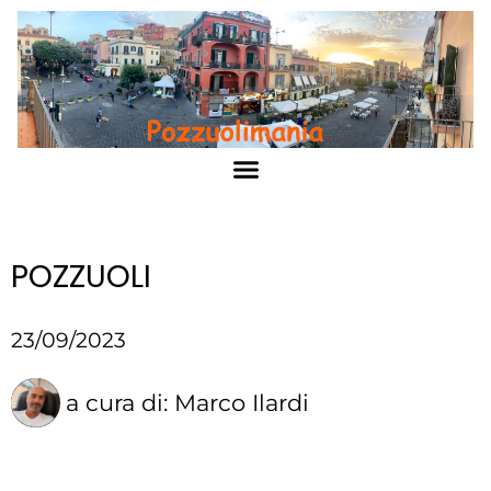
POZZUOLI
23/09/2023
a cura di:
Marco Ilardi