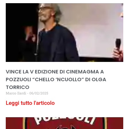
VINCE LA V EDIZIONE DI CINEMAGMA A
POZZUOLI “CHELLO ‘NCUOLLO” DI OLGA
TORRICO
Marco Ilardi
06/02/2025
Leggi tutto l'articolo