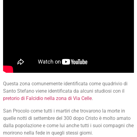
Questa zona comunemente identificata come quadrivio di
Santo Stefano viene identificata da alcuni studiosi con il
pretorio di Falcidio nella zona di Via Celle
.
San Procolo come tutti i martiri che trovarono la morte in
quelle notti di settembre del 300 dopo Cristo è molto amato
dalla popolazione e come lui anche tutti i suoi compagni che
morirono nella fede in quegli stessi giorni.