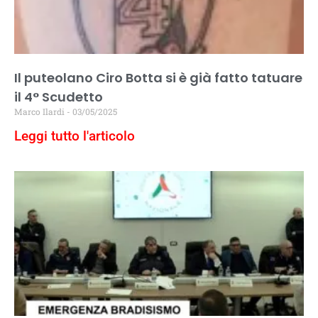
Il puteolano Ciro Botta si è già fatto tatuare
il 4° Scudetto
Marco Ilardi
03/05/2025
Leggi tutto l'articolo