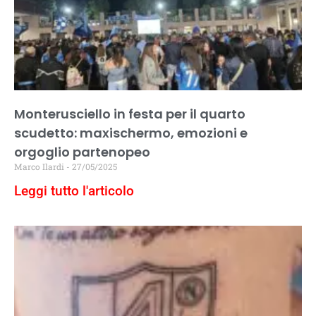
Monterusciello in festa per il quarto
scudetto: maxischermo, emozioni e
orgoglio partenopeo
Marco Ilardi
27/05/2025
Leggi tutto l'articolo