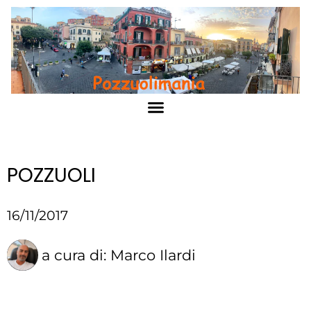
POZZUOLI
16/11/2017
a cura di:
Marco Ilardi