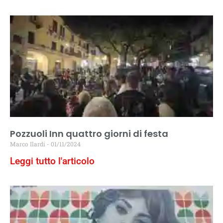
Pozzuoli Inn quattro giorni di festa
Marco Ilardi
01/11/2024
Leggi tutto l'articolo