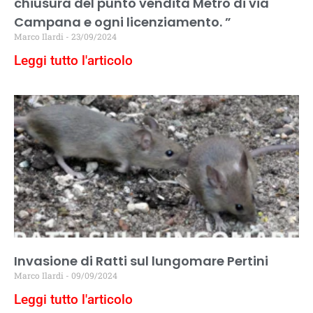
chiusura del punto vendita Metro di via
Campana e ogni licenziamento. ”
Marco Ilardi
23/09/2024
Leggi tutto l'articolo
Invasione di Ratti sul lungomare Pertini
Marco Ilardi
09/09/2024
Leggi tutto l'articolo