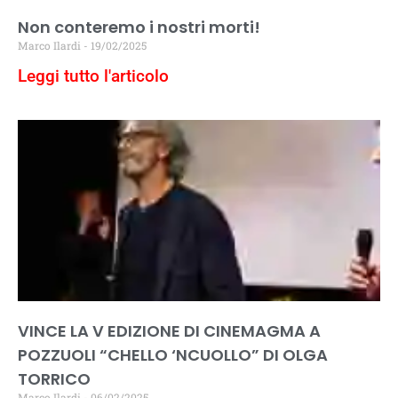
Non conteremo i nostri morti!
Marco Ilardi
19/02/2025
Leggi tutto l'articolo
VINCE LA V EDIZIONE DI CINEMAGMA A
POZZUOLI “CHELLO ‘NCUOLLO” DI OLGA
TORRICO
Marco Ilardi
06/02/2025