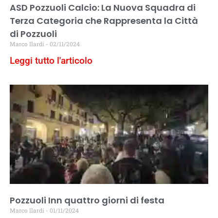
ASD Pozzuoli Calcio: La Nuova Squadra di
Terza Categoria che Rappresenta la Città
di Pozzuoli
Marco Ilardi
02/11/2024
Leggi tutto l'articolo
Pozzuoli Inn quattro giorni di festa
Marco Ilardi
01/11/2024