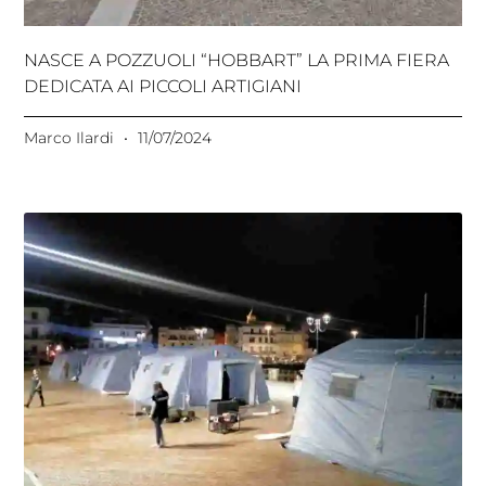
NASCE A POZZUOLI “HOBBART” LA PRIMA FIERA
DEDICATA AI PICCOLI ARTIGIANI
Marco Ilardi
11/07/2024