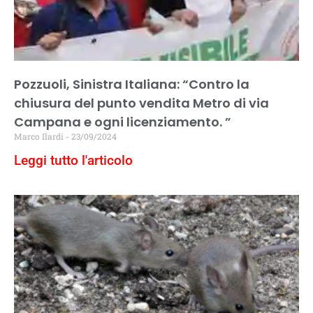
Pozzuoli, Sinistra Italiana: “Contro la
chiusura del punto vendita Metro di via
Campana e ogni licenziamento. ”
Marco Ilardi
23/09/2024
Leggi tutto l'articolo