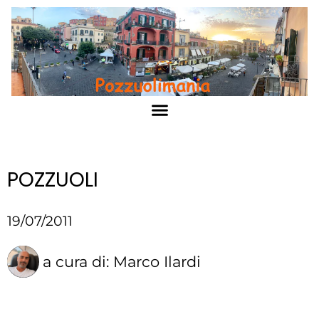
POZZUOLI
19/07/2011
a cura di:
Marco Ilardi