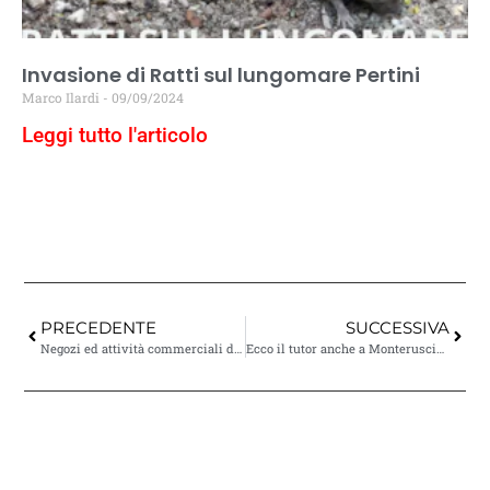
Invasione di Ratti sul lungomare Pertini
Marco Ilardi
09/09/2024
Leggi tutto l'articolo
PRECEDENTE
SUCCESSIVA
Negozi ed attività commerciali di Pozzuoli
Ecco il tutor anche a Monterusciello | Cronaca Flegrea