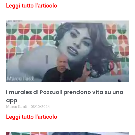
Leggi tutto l'articolo
I murales di Pozzuoli prendono vita su una
app
Marco Ilardi
03/10/2024
Leggi tutto l'articolo