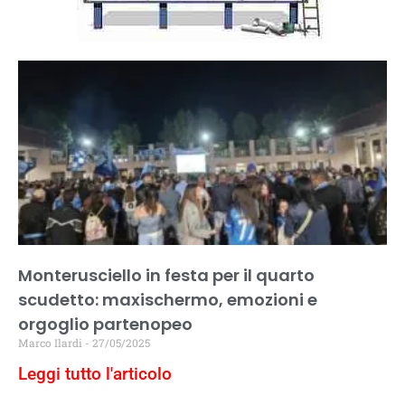
Monterusciello in festa per il quarto
scudetto: maxischermo, emozioni e
orgoglio partenopeo
Marco Ilardi
27/05/2025
Leggi tutto l'articolo