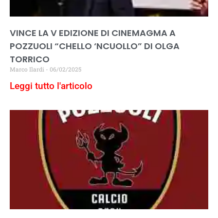
VINCE LA V EDIZIONE DI CINEMAGMA A
POZZUOLI “CHELLO ‘NCUOLLO” DI OLGA
TORRICO
Marco Ilardi
06/02/2025
Leggi tutto l'articolo