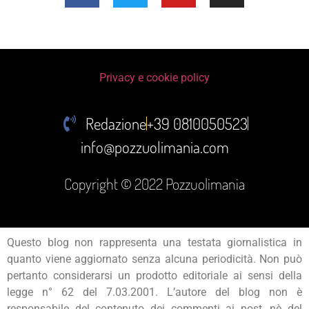
Privacy e cookie policy
Redazione
+39 0810050523
info@pozzuolimania.com
Copyright © 2022 Pozzuolimania
Questo blog non rappresenta una testata giornalistica in
quanto viene aggiornato senza alcuna periodicità. Non può
pertanto considerarsi un prodotto editoriale ai sensi della
legge n° 62 del 7.03.2001. L’autore del blog non è
responsabile del contenuto dei commenti ai post, nè del