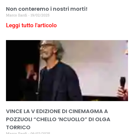
Non conteremo i nostri morti!
Marco Ilardi
19/02/2025
Leggi tutto l'articolo
VINCE LA V EDIZIONE DI CINEMAGMA A
POZZUOLI “CHELLO ‘NCUOLLO” DI OLGA
TORRICO
Marco Ilardi
06/02/2025