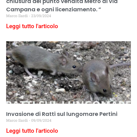
chiusura del punto vendita Metro di via
Campana e ogni licenziamento. ”
Marco Ilardi
23/09/2024
Leggi tutto l'articolo
Invasione di Ratti sul lungomare Pertini
Marco Ilardi
09/09/2024
Leggi tutto l'articolo