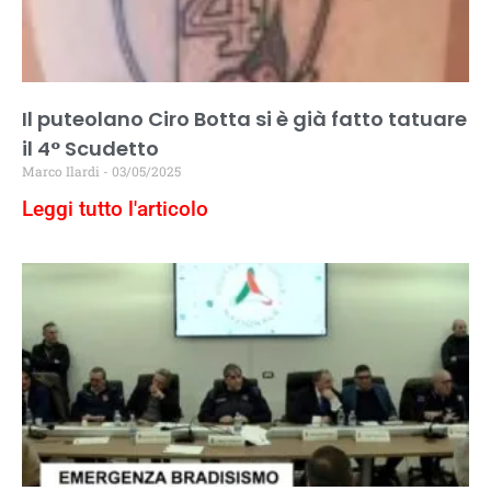
Il puteolano Ciro Botta si è già fatto tatuare
il 4° Scudetto
Marco Ilardi
03/05/2025
Leggi tutto l'articolo