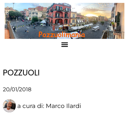
POZZUOLI
20/01/2018
a cura di:
Marco Ilardi