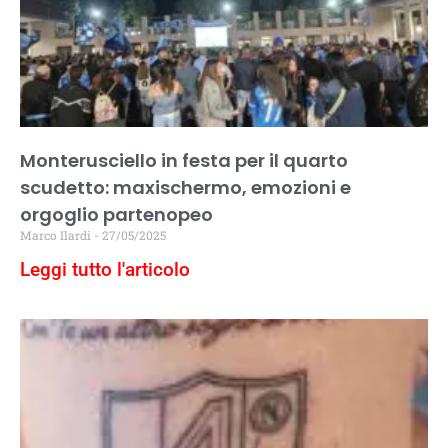
Monterusciello in festa per il quarto
scudetto: maxischermo, emozioni e
orgoglio partenopeo
Marco Ilardi
27/05/2025
Leggi tutto l'articolo