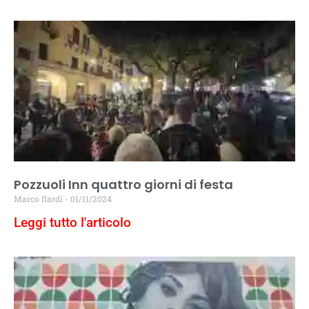
Pozzuoli Inn quattro giorni di festa
Marco Ilardi
01/11/2024
Leggi tutto l'articolo