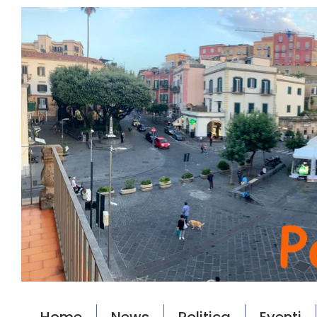
Home
News
Politica
Eventi