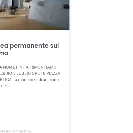
ea permanente sul
smo
A NON È FINITA: RIMONTIAMO
ESIDIO 5 LUGLIO ORE 18 PIAZZA
LICA La mancanza di un piano
 della
Nessun commento