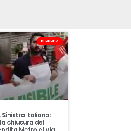
DENUNCIA
 Sinistra Italiana:
la chiusura del
ndita Metro di via