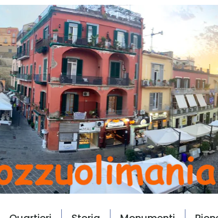
Quartieri
Storia
Monumenti
Rion