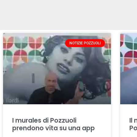
NOTIZIE POZZUOLI
I murales di Pozzuoli
Il
prendono vita su una app
Po