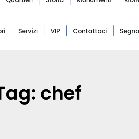
bri
Servizi
VIP
Contattaci
Segna
Tag: chef