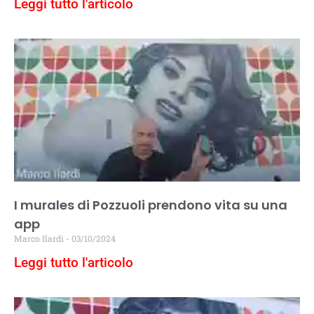
Leggi tutto l'articolo
I murales di Pozzuoli prendono vita su una
app
Marco Ilardi
03/10/2024
Leggi tutto l'articolo