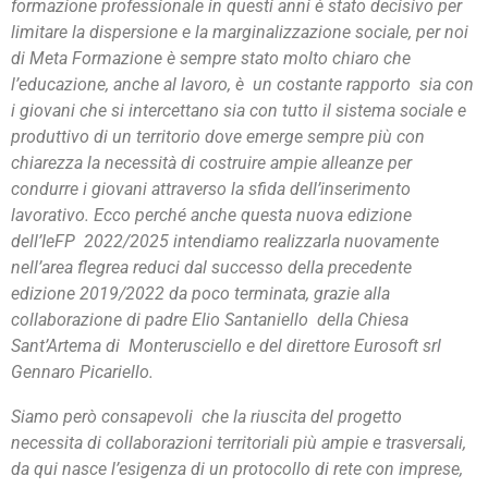
formazione professionale in questi anni è stato decisivo per
limitare la dispersione e la marginalizzazione sociale, per noi
di Meta Formazione è sempre stato molto chiaro che
l’educazione, anche al lavoro, è un costante rapporto sia con
i giovani che si intercettano sia con tutto il sistema sociale e
produttivo di un territorio dove emerge sempre più con
chiarezza la necessità di costruire ampie alleanze per
condurre i giovani attraverso la sfida dell’inserimento
lavorativo. Ecco perché anche questa nuova edizione
dell’IeFP 2022/2025 intendiamo realizzarla nuovamente
nell’area flegrea reduci dal successo della precedente
edizione 2019/2022 da poco terminata, grazie alla
collaborazione di padre Elio Santaniello della Chiesa
Sant’Artema di Monterusciello e del direttore Eurosoft srl
Gennaro Picariello.
Siamo però consapevoli che la riuscita del progetto
necessita di collaborazioni territoriali più ampie e trasversali,
da qui nasce l’esigenza di un protocollo di rete con imprese,