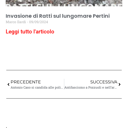
Invasione di Ratti sul lungomare Pertini
Marco Ilardi
09/09/2024
Leggi tutto l'articolo
PRECEDENTE
SUCCESSIVA
Antonio Caso si candida alle politiche del 25 settembre
Antifascismo a Pozzuoli e nell’area flegrea