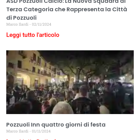
ASD Pozzuoli Calcio: La Nuova Squadra di
Terza Categoria che Rappresenta la Città
di Pozzuoli
Marco Ilardi
02/11/2024
Leggi tutto l'articolo
Pozzuoli Inn quattro giorni di festa
Marco Ilardi
01/11/2024