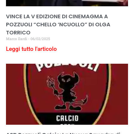
VINCE LA V EDIZIONE DI CINEMAGMA A
POZZUOLI “CHELLO ‘NCUOLLO” DI OLGA
TORRICO
Marco Ilardi
06/02/2025
Leggi tutto l'articolo