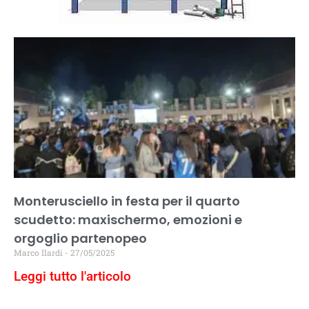
Monterusciello in festa per il quarto
scudetto: maxischermo, emozioni e
orgoglio partenopeo
Marco Ilardi
27/05/2025
Leggi tutto l'articolo