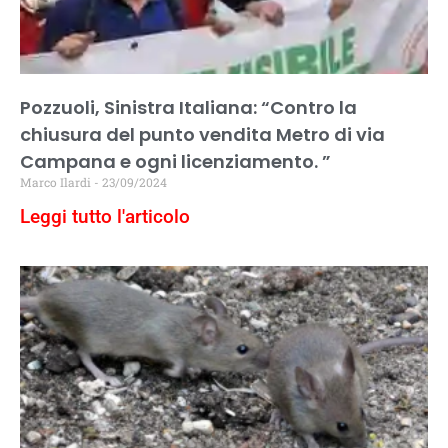
Pozzuoli, Sinistra Italiana: “Contro la
chiusura del punto vendita Metro di via
Campana e ogni licenziamento. ”
Marco Ilardi
23/09/2024
Leggi tutto l'articolo