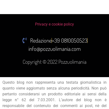
Privacy e cookie policy
Redazione
+39 0810050523
info@pozzuolimania.com
Copyright © 2022 Pozzuolimania
Questo blog non rappresenta una testata giornalistica in
quanto viene aggiornato senza alcuna periodicità. Non può
pertanto considerarsi un prodotto editoriale ai sensi della
legge n° 62 del 7.03.2001. L’autore del blog non è
responsabile del contenuto dei commenti ai post, nè del