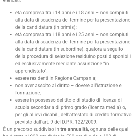
elencati:
età compresa tra i 14 anni e i 18 anni – non compiuti
alla data di scadenza del termine per la presentazione
della candidatura (in primis);
età compresa tra i 18 anni e i 25 anni – non compiuti
alla data di scadenza del termine per la presentazione
della candidatura (in subordine), qualora a seguito
della procedura di selezione residuino posti disponibili
ed esclusivamente mediante assunzione “in
apprendistato”;
essere residenti in Regione Campania;
non aver assolto al diritto – dovere all’istruzione e
formazione;
essere in possesso del titolo di studio di licenza di
scuola secondaria di primo grado (licenza media) o,
per gli allievi disabili, dell’attestato di credito formativo
previsto dall’art. 9 del D.P.R. 122/2009.
È un precorso suddiviso in
tre annualità
, ognuna delle quali