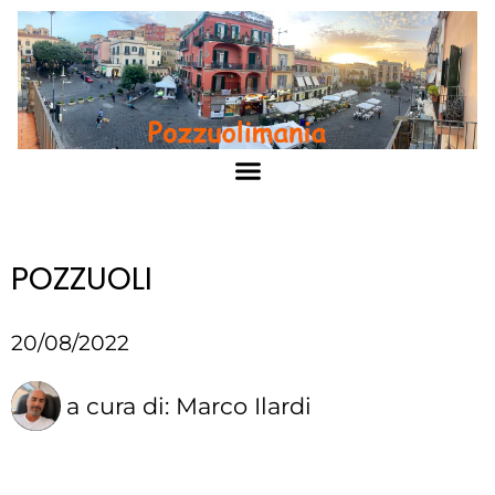
POZZUOLI
20/08/2022
a cura di:
Marco Ilardi