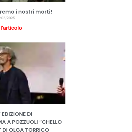
emo i nostri morti!
/02/2025
l'articolo
 EDIZIONE DI
A A POZZUOLI “CHELLO
 DI OLGA TORRICO