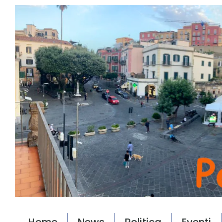
Home
News
Politica
Eventi