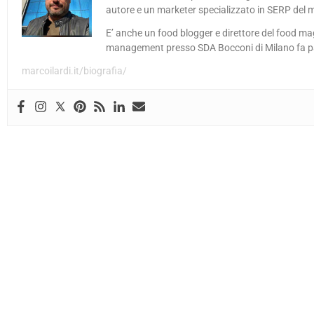
autore e un marketer specializzato in SERP del 
E’ anche un food blogger e direttore del food ma
management presso SDA Bocconi di Milano fa part
marcoilardi.it/biografia/