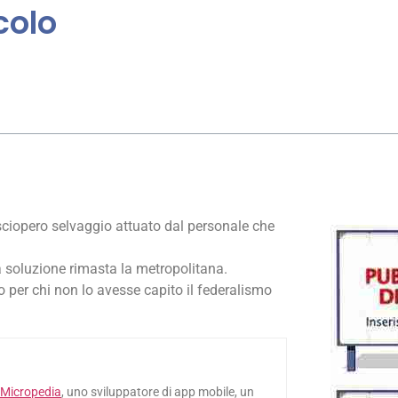
colo
iopero selvaggio attuato dal personale che
a soluzione rimasta la metropolitana.
o per chi non lo avesse capito il federalismo
Micropedia
, uno sviluppatore di app mobile, un