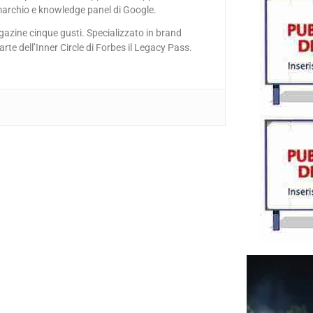
marchio e knowledge panel di Google.
gazine cinque gusti. Specializzato in brand
e dell’Inner Circle di Forbes il Legacy Pass.