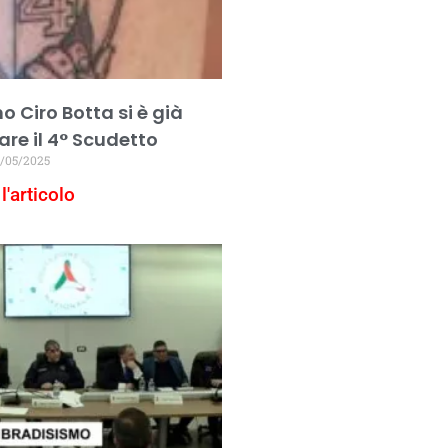
no Ciro Botta si è già
are il 4° Scudetto
/05/2025
l'articolo