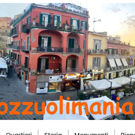
Quartieri
Storia
Monumenti
Rion