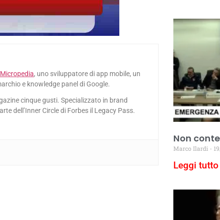
Micropedia
, uno sviluppatore di app mobile, un
marchio e knowledge panel di Google.
gazine cinque gusti. Specializzato in brand
e dell’Inner Circle di Forbes il Legacy Pass.
Non conter
Marco Ilardi
19
Leggi tutto 