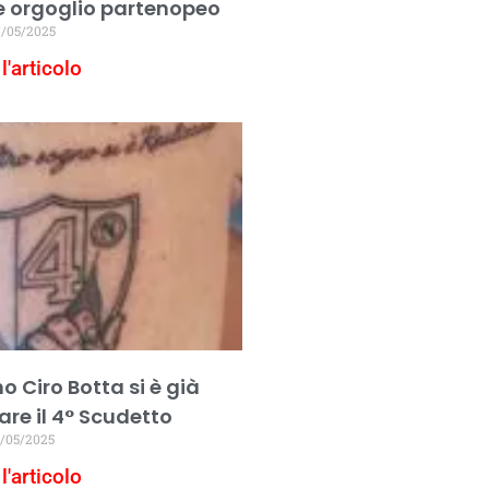
e orgoglio partenopeo
/05/2025
l'articolo
no Ciro Botta si è già
are il 4° Scudetto
/05/2025
l'articolo