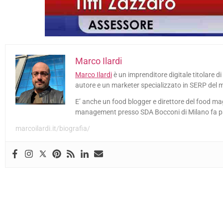
Marco Ilardi
Marco Ilardi
è un imprenditore digitale titolare di
autore e un marketer specializzato in SERP del 
E’ anche un food blogger e direttore del food ma
management presso SDA Bocconi di Milano fa part
marcoilardi.it/biografia/