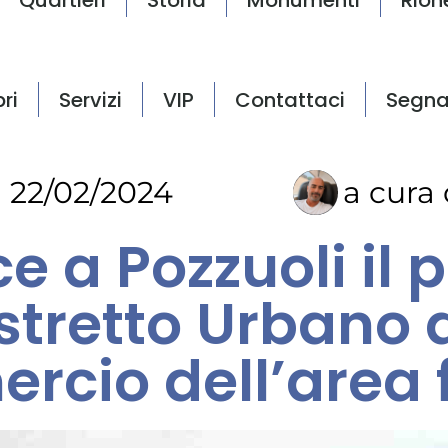
bri
Servizi
VIP
Contattaci
Segna
22/02/2024
a cura 
e a Pozzuoli il 
stretto Urbano 
cio dell’area 