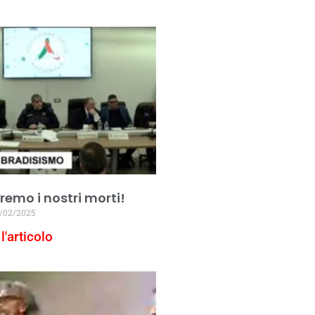
emo i nostri morti!
/02/2025
l'articolo