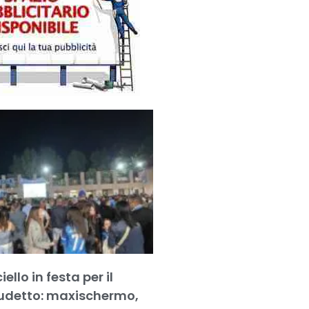
llo in festa per il
udetto: maxischermo,