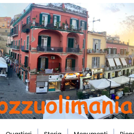
Quartieri
Storia
Monumenti
Rion