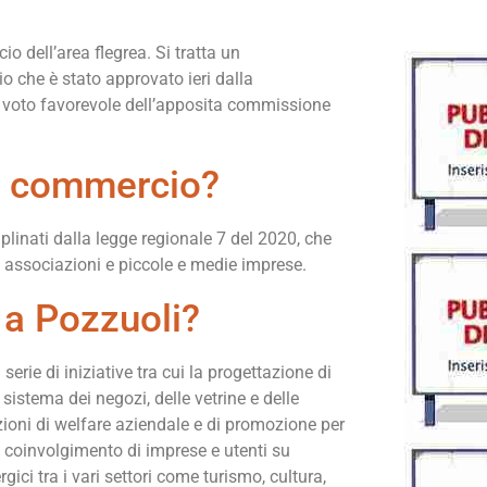
o dell’area flegrea. Si tratta un
o che è stato approvato ieri dalla
l voto favorevole dell’apposita commissione
el commercio?
ciplinati dalla legge regionale 7 del 2020, che
ni, associazioni e piccole e medie imprese.
 a Pozzuoli?
erie di iniziative tra cui la progettazione di
 sistema dei negozi, delle vetrine e delle
zioni di welfare aziendale e di promozione per
 il coinvolgimento di imprese e utenti su
gici tra i vari settori come turismo, cultura,