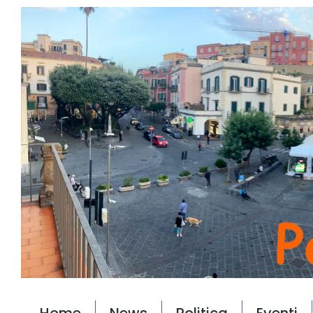
Home
News
Politica
Eventi