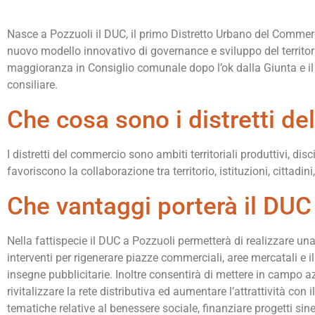
Nasce a Pozzuoli il DUC, il primo Distretto Urbano del Commerci
nuovo modello innovativo di governance e sviluppo del territori
maggioranza in Consiglio comunale dopo l’ok dalla Giunta e i
consiliare.
Che cosa sono i distretti d
I distretti del commercio sono ambiti territoriali produttivi, dis
favoriscono la collaborazione tra territorio, istituzioni, cittadi
Che vantaggi porterà il DUC
Nella fattispecie il DUC a Pozzuoli permetterà di realizzare una s
interventi per rigenerare piazze commerciali, aree mercatali e il
insegne pubblicitarie. Inoltre consentirà di mettere in campo a
rivitalizzare la rete distributiva ed aumentare l’attrattività con
tematiche relative al benessere sociale, finanziare progetti siner