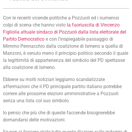
Con le recenti vicende politiche a Pozzuoli ed i numerosi
colpi di scena che hanno visto
la fuoriuscita di Vincenzo
Figliolia attuale sindaco di Pozzuoli dalla lista elettorale del
Partito Democratico
e con l’inspiegabile passaggio di
Mimmo Pennacchio dalla coalizione di Ismeno a quella di
Manzoni, è venuto meno il principio politico secondo il quale
la legittimità di appartenenza del simbolo del PD spettasse
alla coalizione di Ismeno.
Ebbene su molti notiziari leggiamo scandalizzate
affermazioni che il PD principale partito italiano potrebbe
correre alle prossime elezioni amministrative a Pozzuoli
senza una lista col suo simbolo.
Io penso che più che di queste faccende bisognerebbe
domandarsi delle motivazioni.
Se non ci fossero state tutte queste illazioni sulle indagini di