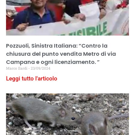
Pozzuoli, Sinistra Italiana: “Contro la
chiusura del punto vendita Metro di via
Campana e ogni licenziamento. ”
Marco Ilardi
23/09/2024
Leggi tutto l'articolo