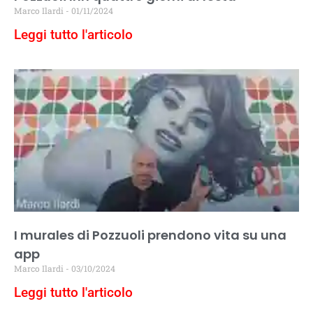
Marco Ilardi
01/11/2024
Leggi tutto l'articolo
I murales di Pozzuoli prendono vita su una
app
Marco Ilardi
03/10/2024
Leggi tutto l'articolo