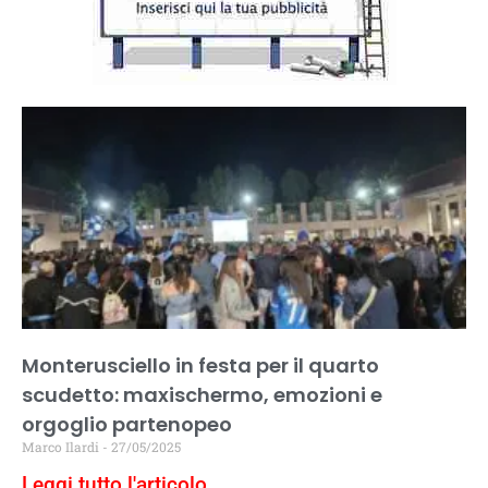
Monterusciello in festa per il quarto
scudetto: maxischermo, emozioni e
orgoglio partenopeo
Marco Ilardi
27/05/2025
Leggi tutto l'articolo