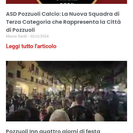
ASD Pozzuoli Calcio: La Nuova Squadra di
Terza Categoria che Rappresenta la Città
di Pozzuoli
Marco Ilardi
02/11/2024
Leggi tutto l'articolo
Pozzuoli Inn quattro giorni di festa