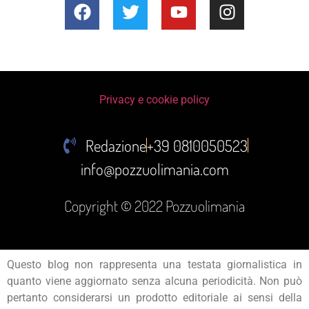
Privacy e cookie policy
Redazione
+39 0810050523
info@pozzuolimania.com
Copyright © 2022 Pozzuolimania
Questo blog non rappresenta una testata giornalistica in
quanto viene aggiornato senza alcuna periodicità. Non può
pertanto considerarsi un prodotto editoriale ai sensi della