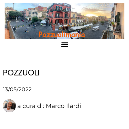
POZZUOLI
13/05/2022
a cura di:
Marco Ilardi