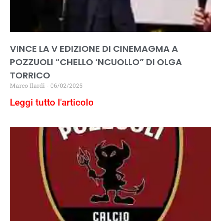
VINCE LA V EDIZIONE DI CINEMAGMA A
POZZUOLI “CHELLO ‘NCUOLLO” DI OLGA
TORRICO
Marco Ilardi
06/02/2025
Leggi tutto l'articolo