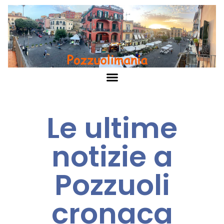
Le ultime
notizie a
Pozzuoli
cronaca