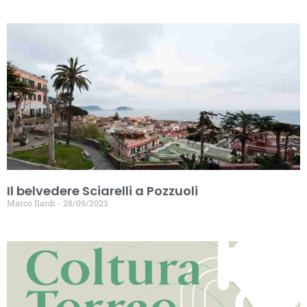
Il belvedere Sciarelli a Pozzuoli
Marco Ilardi
28/09/2023