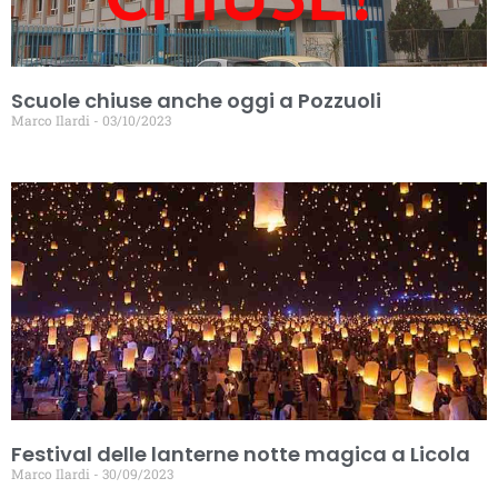
Scuole chiuse anche oggi a Pozzuoli
Marco Ilardi
03/10/2023
Festival delle lanterne notte magica a Licola
Marco Ilardi
30/09/2023