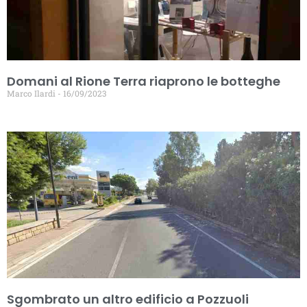
Domani al Rione Terra riaprono le botteghe
Marco Ilardi
16/09/2023
Sgombrato un altro edificio a Pozzuoli