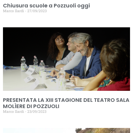
Chiusura scuole a Pozzuoli oggi
Marco Ilardi
27/09/2023
PRESENTATA LA XIII STAGIONE DEL TEATRO SALA
MOLÌERE DI POZZUOLI
Marco Ilardi
23/09/2023