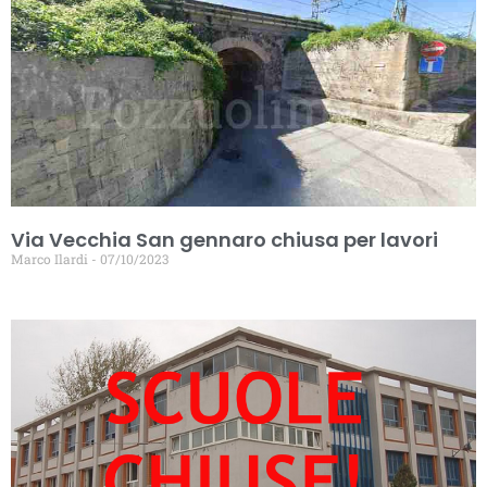
Via Vecchia San gennaro chiusa per lavori
Marco Ilardi
07/10/2023