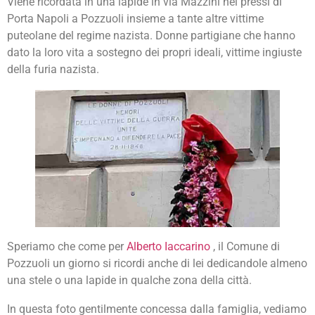
Viene ricordata in una lapide in via Mazzini nei pressi di
Porta Napoli a Pozzuoli insieme a tante altre vittime
puteolane del regime nazista. Donne partigiane che hanno
dato la loro vita a sostegno dei propri ideali, vittime ingiuste
della furia nazista.
Speriamo che come per
Alberto Iaccarino
, il Comune di
Pozzuoli un giorno si ricordi anche di lei dedicandole almeno
una stele o una lapide in qualche zona della città.
In questa foto gentilmente concessa dalla famiglia, vediamo