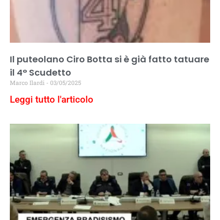
Il puteolano Ciro Botta si è già fatto tatuare
il 4° Scudetto
Marco Ilardi
03/05/2025
Leggi tutto l'articolo