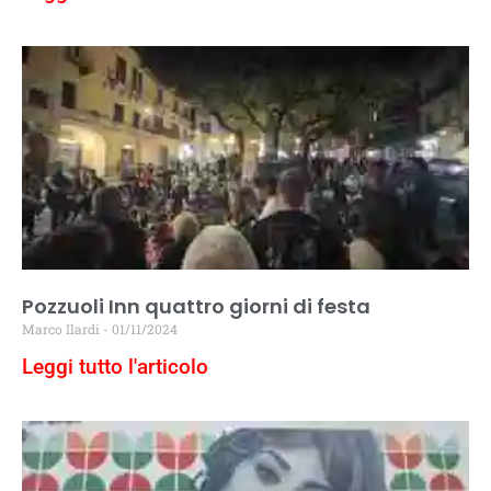
Pozzuoli Inn quattro giorni di festa
Marco Ilardi
01/11/2024
Leggi tutto l'articolo