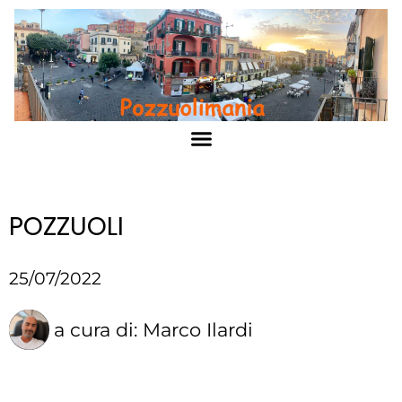
POZZUOLI
25/07/2022
a cura di:
Marco Ilardi