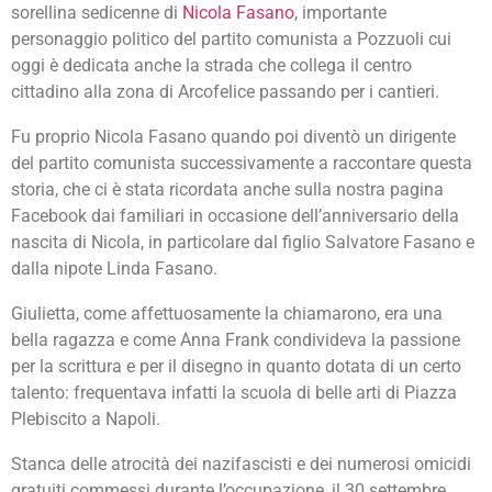
sorellina sedicenne di
Nicola Fasano
, importante
personaggio politico del partito comunista a Pozzuoli cui
oggi è dedicata anche la strada che collega il centro
cittadino alla zona di Arcofelice passando per i cantieri.
Fu proprio Nicola Fasano quando poi diventò un dirigente
del partito comunista successivamente a raccontare questa
storia, che ci è stata ricordata anche sulla nostra pagina
Facebook dai familiari in occasione dell’anniversario della
nascita di Nicola, in particolare dal figlio Salvatore Fasano e
dalla nipote Linda Fasano.
Giulietta, come affettuosamente la chiamarono, era una
bella ragazza e come Anna Frank condivideva la passione
per la scrittura e per il disegno in quanto dotata di un certo
talento: frequentava infatti la scuola di belle arti di Piazza
Plebiscito a Napoli.
Stanca delle atrocità dei nazifascisti e dei numerosi omicidi
gratuiti commessi durante l’occupazione, il 30 settembre