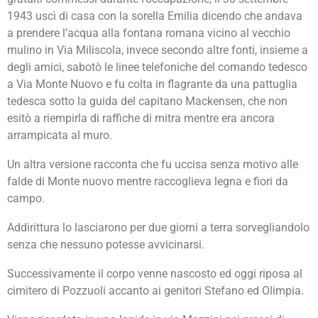
1943 uscì di casa con la sorella Emilia dicendo che andava
a prendere l’acqua alla fontana romana vicino al vecchio
mulino in Via Miliscola, invece secondo altre fonti, insieme a
degli amici, sabotò le linee telefoniche del comando tedesco
a Via Monte Nuovo e fu colta in flagrante da una pattuglia
tedesca sotto la guida del capitano Mackensen, che non
esitò a riempirla di raffiche di mitra mentre era ancora
arrampicata al muro.
Un altra versione racconta che fu uccisa senza motivo alle
falde di Monte nuovo mentre raccoglieva legna e fiori da
campo.
Addirittura lo lasciarono per due giorni a terra sorvegliandolo
senza che nessuno potesse avvicinarsi.
Successivamente il corpo venne nascosto ed oggi riposa al
cimitero di Pozzuoli accanto ai genitori Stefano ed Olimpia.