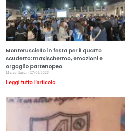
Monterusciello in festa per il quarto
scudetto: maxischermo, emozioni e
orgoglio partenopeo
Marco Ilardi
27/05/2025
Leggi tutto l'articolo