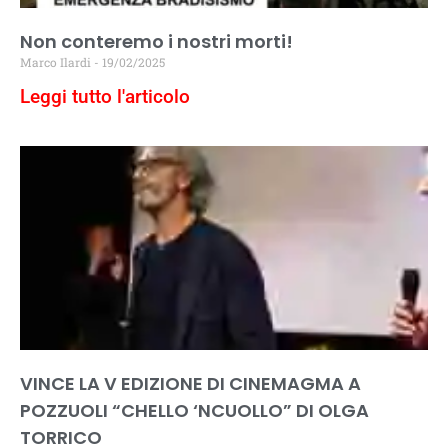
Non conteremo i nostri morti!
Marco Ilardi
19/02/2025
Leggi tutto l'articolo
VINCE LA V EDIZIONE DI CINEMAGMA A
POZZUOLI “CHELLO ‘NCUOLLO” DI OLGA
TORRICO