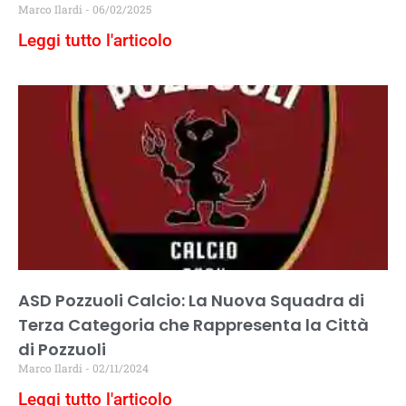
Marco Ilardi
06/02/2025
Leggi tutto l'articolo
ASD Pozzuoli Calcio: La Nuova Squadra di
Terza Categoria che Rappresenta la Città
di Pozzuoli
Marco Ilardi
02/11/2024
Leggi tutto l'articolo