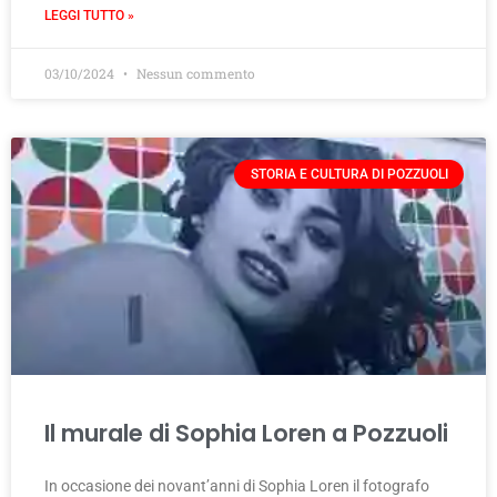
LEGGI TUTTO »
03/10/2024
Nessun commento
STORIA E CULTURA DI POZZUOLI
Il murale di Sophia Loren a Pozzuoli
In occasione dei novant’anni di Sophia Loren il fotografo