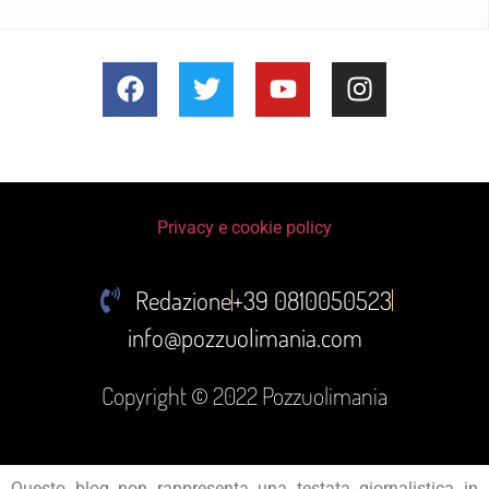
Privacy e cookie policy
Redazione
+39 0810050523
info@pozzuolimania.com
Copyright © 2022 Pozzuolimania
Questo blog non rappresenta una testata giornalistica in