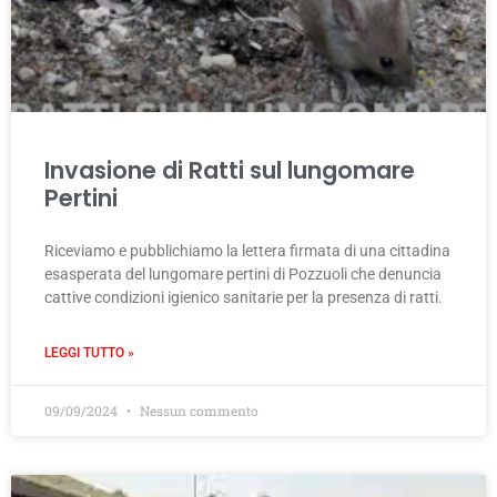
Invasione di Ratti sul lungomare
Pertini
Riceviamo e pubblichiamo la lettera firmata di una cittadina
esasperata del lungomare pertini di Pozzuoli che denuncia
cattive condizioni igienico sanitarie per la presenza di ratti.
LEGGI TUTTO »
09/09/2024
Nessun commento