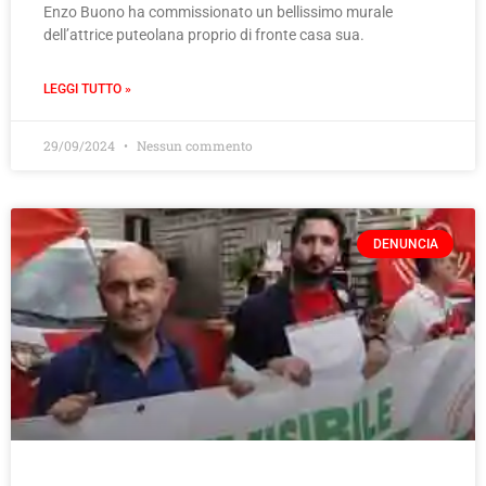
Enzo Buono ha commissionato un bellissimo murale
dell’attrice puteolana proprio di fronte casa sua.
LEGGI TUTTO »
29/09/2024
Nessun commento
DENUNCIA