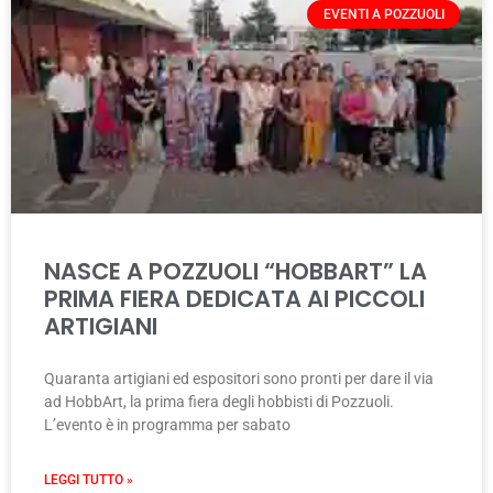
EVENTI A POZZUOLI
NASCE A POZZUOLI “HOBBART” LA
PRIMA FIERA DEDICATA AI PICCOLI
ARTIGIANI
Quaranta artigiani ed espositori sono pronti per dare il via
ad HobbArt, la prima fiera degli hobbisti di Pozzuoli.
L’evento è in programma per sabato
LEGGI TUTTO »