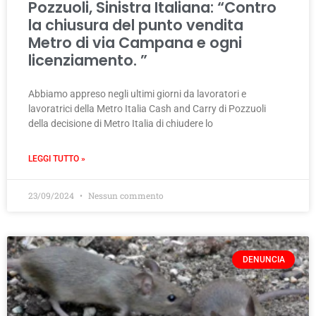
Pozzuoli, Sinistra Italiana: “Contro
la chiusura del punto vendita
Metro di via Campana e ogni
licenziamento. ”
Abbiamo appreso negli ultimi giorni da lavoratori e
lavoratrici della Metro Italia Cash and Carry di Pozzuoli
della decisione di Metro Italia di chiudere lo
LEGGI TUTTO »
23/09/2024
Nessun commento
DENUNCIA