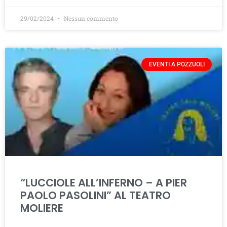
29/02/2024
Nessun commento
EVENTI A POZZUOLI
“LUCCIOLE ALL’INFERNO – A PIER
PAOLO PASOLINI” AL TEATRO
MOLIERE