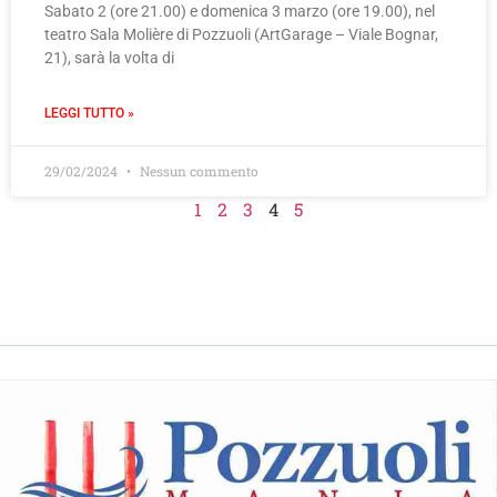
Sabato 2 (ore 21.00) e domenica 3 marzo (ore 19.00), nel
teatro Sala Molière di Pozzuoli (ArtGarage – Viale Bognar,
21), sarà la volta di
LEGGI TUTTO »
29/02/2024
Nessun commento
1
2
3
4
5