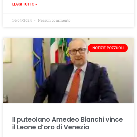
LEGGI TUTTO »
14/04/2024
Nessun commento
NOTIZIE POZZUOLI
Il puteolano Amedeo Bianchi vince
il Leone d’oro di Venezia