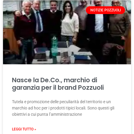
NOTIZIE POZZUOLI
Nasce la De.Co., marchio di
garanzia per il brand Pozzuoli
Tutela e promozione delle peculiarità del territorio e un
marchio ad hoc per i prodotti tipici locali. Sono questi gli
obiettivi a cui punta l’amministrazione
LEGGI TUTTO »