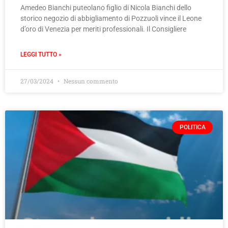
Amedeo Bianchi puteolano figlio di Nicola Bianchi dello
storico negozio di abbigliamento di Pozzuoli vince il Leone
d’oro di Venezia per meriti professionali. Il Consigliere
LEGGI TUTTO »
27/03/2024
Nessun commento
POLITICA